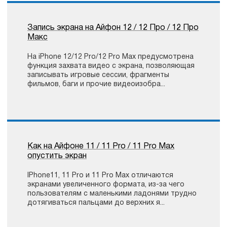
Запись экрана на Айфон 12 / 12 Про / 12 Про
Макс
На iPhone 12/12 Pro/12 Pro Max предусмотрена
функция захвата видео с экрана, позволяющая
записывать игровые сессии, фрагменты
фильмов, баги и прочие видеоизобра...
Как на Айфоне 11 / 11 Pro / 11 Pro Max
опустить экран
IPhone11, 11 Pro и 11 Pro Max отличаются
экранами увеличенного формата, из-за чего
пользователям с маленькими ладонями трудно
дотягиваться пальцами до верхних я...