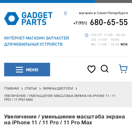
магазин в Санкт-Петербурге
680-65-55
+7 (951)
ПН-ПТ: 11:00 - 20:00
ИНТЕРНЕТ-МАГАЗИН ЗАПЧАСТЕЙ
СБ: 11:00 - 19:00
ДЛЯ МОБИЛЬНЫХ УСТРОЙСТВ
ВС: 11:00 - 19:00
МСК
МЕНЮ
ГЛАВНАЯ
СТАТЬИ
ЭКРАНЫ/ДИСПЛЕИ
УВЕЛИЧЕНИЕ / УМЕНЬШЕНИЕ МАСШТАБА ЭКРАНА НА IPHONE 11 / 11
PRO / 11 PRO MAX
Увеличение / уменьшение масштаба экрана
на iPhone 11 / 11 Pro / 11 Pro Max