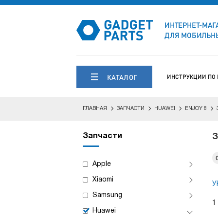
ИНТЕРНЕТ-МАГ
ДЛЯ МОБИЛЬНЫ
КАТАЛОГ
ИНСТРУКЦИИ ПО
ГЛАВНАЯ
ЗАПЧАСТИ
HUAWEI
ENJOY 8
Запчасти
З
Apple
Xiaomi
У
Samsung
1
Huawei