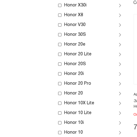
С
Honor X30i
Honor X8
Honor V30
Honor 30S
Honor 20e
Honor 20 Lite
Honor 20S
Honor 20i
Honor 20 Pro
Honor 20
А
З
Honor 10X Lite
H
Honor 10 Lite
О
Honor 10i
Honor 10