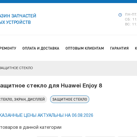
АЗИН ЗАПЧАСТЕЙ
ПН-ПТ:
СБ: 11
Х УСТРОЙСТВ
ВС: 11
 РЕМОНТУ
ОПЛАТА И ДОСТАВКА
ОПТОВЫМ КЛИЕНТАМ
ГАРАНТИЯ
ЗАЩИТНОЕ СТЕКЛО
ащитное стекло для Huawei Enjoy 8
СТЕКЛО, ЭКРАН, ДИСПЛЕЙ
ЗАЩИТНОЕ СТЕКЛО
КАЗАННЫЕ ЦЕНЫ АКТУАЛЬНЫ НА 06.08.2026
 товаров в данной категории