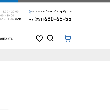
магазин в Санкт-Петербурге
 11:00 - 20:00
:00 - 19:00
680-65-55
+7 (951)
:00 - 19:00
МСК
КОНТАКТЫ