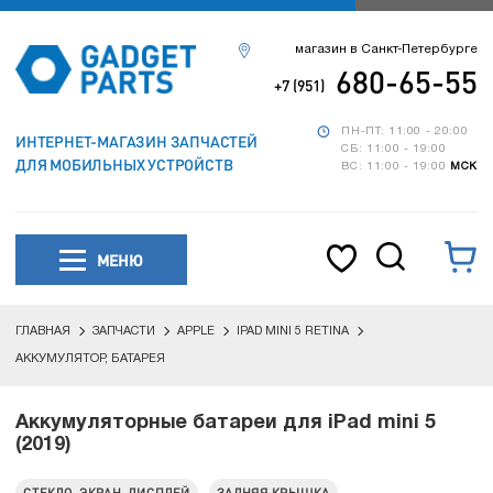
магазин в Санкт-Петербурге
680-65-55
+7 (951)
ПН-ПТ: 11:00 - 20:00
ИНТЕРНЕТ-МАГАЗИН ЗАПЧАСТЕЙ
СБ: 11:00 - 19:00
ДЛЯ МОБИЛЬНЫХ УСТРОЙСТВ
ВС: 11:00 - 19:00
МСК
МЕНЮ
ГЛАВНАЯ
ЗАПЧАСТИ
APPLE
IPAD MINI 5 RETINA
АККУМУЛЯТОР, БАТАРЕЯ
Аккумуляторные батареи для iPad mini 5
(2019)
СТЕКЛО, ЭКРАН, ДИСПЛЕЙ
ЗАДНЯЯ КРЫШКА