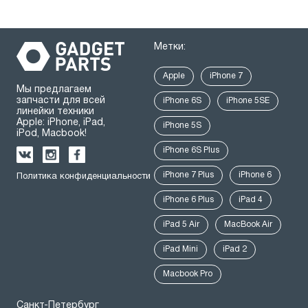
Метки:
Apple
iPhone 7
Мы предлагаем
запчасти для всей
iPhone 6S
iPhone 5SE
линейки техники
Apple: iPhone, iPad,
iPhone 5S
iPod, Macbook!
iPhone 6S Plus
iPhone 7 Plus
iPhone 6
Политика конфиденциальности
iPhone 6 Plus
iPad 4
iPad 5 Air
MacBook Air
iPad Mini
iPad 2
Macbook Pro
Санкт-Петербург