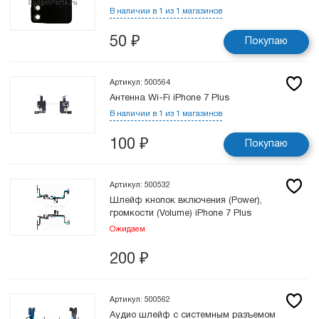
В наличии в 1 из 1 магазинов
50
₽
Покупаю
Артикул: 500564
Антенна Wi-Fi iPhone 7 Plus
В наличии в 1 из 1 магазинов
100
₽
Покупаю
Артикул: 500532
Шлейф кнопок включения (Power),
громкости (Volume) iPhone 7 Plus
Ожидаем
200
₽
Артикул: 500562
Аудио шлейф с системным разъемом