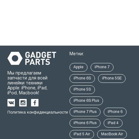
Метки:
Apple
iPhone 7
Мы предлагаем
запчасти для всей
iPhone 6S
iPhone 5SE
линейки техники
Apple: iPhone, iPad,
iPhone 5S
iPod, Macbook!
iPhone 6S Plus
iPhone 7 Plus
iPhone 6
Политика конфиденциальности
iPhone 6 Plus
iPad 4
iPad 5 Air
MacBook Air