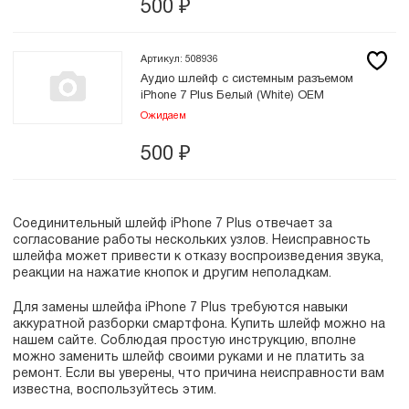
500
₽
Артикул: 508936
Аудио шлейф с системным разъемом
iPhone 7 Plus Белый (White) OEM
Ожидаем
500
₽
Соединительный шлейф iPhone 7 Plus отвечает за
согласование работы нескольких узлов. Неисправность
шлейфа может привести к отказу воспроизведения звука,
реакции на нажатие кнопок и другим неполадкам.
Для замены шлейфа iPhone 7 Plus требуются навыки
аккуратной разборки смартфона. Купить шлейф можно на
нашем сайте. Соблюдая простую инструкцию, вполне
можно заменить шлейф своими руками и не платить за
ремонт. Если вы уверены, что причина неисправности вам
известна, воспользуйтесь этим.