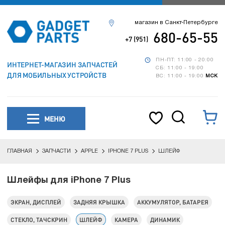
магазин в Санкт-Петербурге
680-65-55
+7 (951)
ПН-ПТ: 11:00 - 20:00
ИНТЕРНЕТ-МАГАЗИН ЗАПЧАСТЕЙ
СБ: 11:00 - 19:00
ДЛЯ МОБИЛЬНЫХ УСТРОЙСТВ
ВС: 11:00 - 19:00
МСК
МЕНЮ
ГЛАВНАЯ
ЗАПЧАСТИ
APPLE
IPHONE 7 PLUS
ШЛЕЙФ
Шлейфы для iPhone 7 Plus
ЭКРАН, ДИСПЛЕЙ
ЗАДНЯЯ КРЫШКА
АККУМУЛЯТОР, БАТАРЕЯ
СТЕКЛО, ТАЧСКРИН
ШЛЕЙФ
КАМЕРА
ДИНАМИК