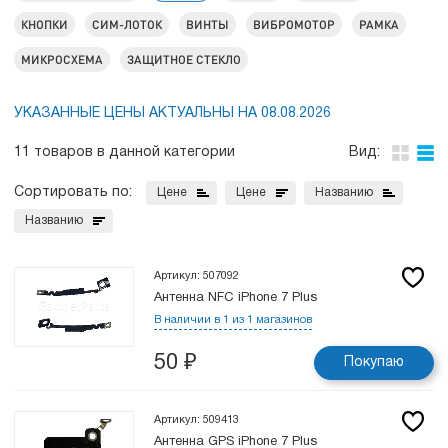
КНОПКИ
СИМ-ЛОТОК
ВИНТЫ
ВИБРОМОТОР
РАМКА
МИКРОСХЕМА
ЗАЩИТНОЕ СТЕКЛО
УКАЗАННЫЕ ЦЕНЫ АКТУАЛЬНЫ НА 08.08.2026
11 товаров в данной категории
Вид:
Сортировать по:
Цене
Цене
Названию
Названию
Артикул: 507092
Антенна NFC iPhone 7 Plus
В наличии в 1 из 1 магазинов
50
₽
Покупаю
Артикул: 509413
Антенна GPS iPhone 7 Plus