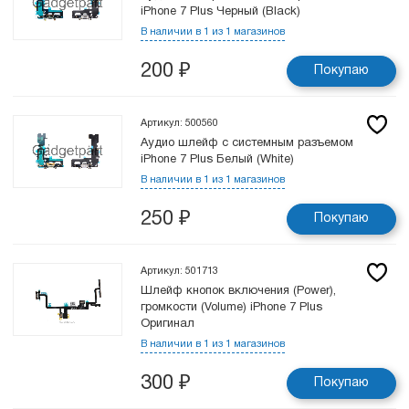
iPhone 7 Plus Черный (Black)
В наличии в 1 из 1 магазинов
200
₽
Покупаю
Артикул: 500560
Аудио шлейф с системным разъемом
iPhone 7 Plus Белый (White)
В наличии в 1 из 1 магазинов
250
₽
Покупаю
Артикул: 501713
Шлейф кнопок включения (Power),
громкости (Volume) iPhone 7 Plus
Оригинал
В наличии в 1 из 1 магазинов
300
₽
Покупаю