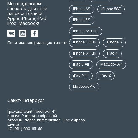
Мы предлагаем
запчасти для всей
iPhone 6S
iPhone 5SE
линейки техники
Apple: iPhone, iPad,
iPhone 5S
iPod, Macbook!
iPhone 6S Plus
iPhone 7 Plus
iPhone 6
Политика конфиденциальности
iPhone 6 Plus
iPad 4
iPad 5 Air
MacBook Air
iPad Mini
iPad 2
Macbook Pro
Санкт-Петербург
Гражданский проспект 41
корпус 2 (вход с обратной
стороны, через лифт бизнес
Все адреса
центр)
+7 (951) 680-65-55