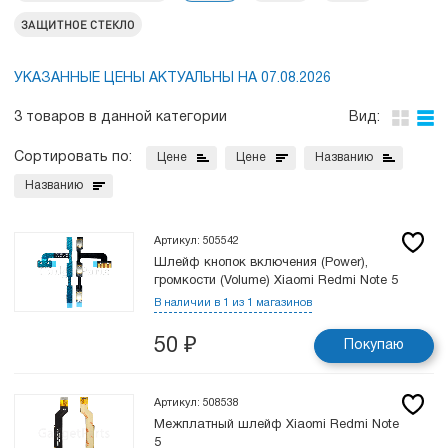
ЗАЩИТНОЕ СТЕКЛО
УКАЗАННЫЕ ЦЕНЫ АКТУАЛЬНЫ НА 07.08.2026
3 товаров в данной категории
Вид:
Сортировать по:
Цене
Цене
Названию
Названию
Артикул: 505542
Шлейф кнопок включения (Power),
громкости (Volume) Xiaomi Redmi Note 5
В наличии в 1 из 1 магазинов
50
₽
Покупаю
Артикул: 508538
Межплатный шлейф Xiaomi Redmi Note
5