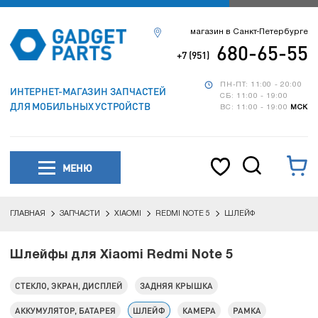
магазин в Санкт-Петербурге
680-65-55
+7 (951)
ПН-ПТ: 11:00 - 20:00
ИНТЕРНЕТ-МАГАЗИН ЗАПЧАСТЕЙ
СБ: 11:00 - 19:00
ДЛЯ МОБИЛЬНЫХ УСТРОЙСТВ
ВС: 11:00 - 19:00
МСК
МЕНЮ
ГЛАВНАЯ
ЗАПЧАСТИ
XIAOMI
REDMI NOTE 5
ШЛЕЙФ
Шлейфы для Xiaomi Redmi Note 5
СТЕКЛО, ЭКРАН, ДИСПЛЕЙ
ЗАДНЯЯ КРЫШКА
АККУМУЛЯТОР, БАТАРЕЯ
ШЛЕЙФ
КАМЕРА
РАМКА