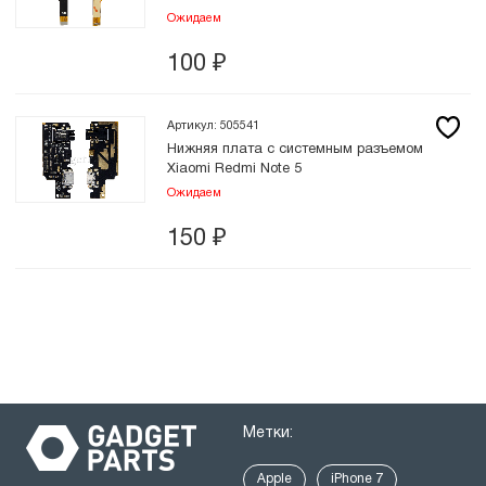
Ожидаем
100
₽
Артикул: 505541
Нижняя плата с системным разъемом
Xiaomi Redmi Note 5
Ожидаем
150
₽
Метки:
Apple
iPhone 7