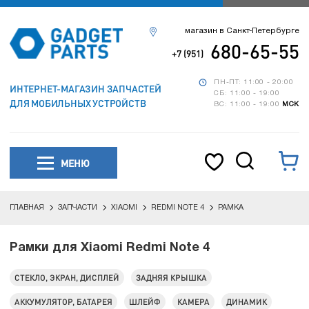
магазин в Санкт-Петербурге
680-65-55
+7 (951)
ПН-ПТ: 11:00 - 20:00
ИНТЕРНЕТ-МАГАЗИН ЗАПЧАСТЕЙ
СБ: 11:00 - 19:00
ДЛЯ МОБИЛЬНЫХ УСТРОЙСТВ
ВС: 11:00 - 19:00
МСК
МЕНЮ
ГЛАВНАЯ
ЗАПЧАСТИ
XIAOMI
REDMI NOTE 4
РАМКА
Рамки для Xiaomi Redmi Note 4
СТЕКЛО, ЭКРАН, ДИСПЛЕЙ
ЗАДНЯЯ КРЫШКА
АККУМУЛЯТОР, БАТАРЕЯ
ШЛЕЙФ
КАМЕРА
ДИНАМИК