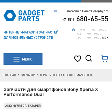
магазин в Санкт-Петербурге
680-65-55
+7 (951)
ПН-ПТ: 11:00 - 20:00
ИНТЕРНЕТ-МАГАЗИН ЗАПЧАСТЕЙ
СБ: 11:00 - 19:00
ДЛЯ МОБИЛЬНЫХ УСТРОЙСТВ
ВС: 11:00 - 19:00
МСК
МЕНЮ
ГЛАВНАЯ
ЗАПЧАСТИ
SONY
XPERIA X PERFORMANCE DUAL
Запчасти для смартфонов Sony Xperia X
Performance Dual
АККУМУЛЯТОР, БАТАРЕЯ