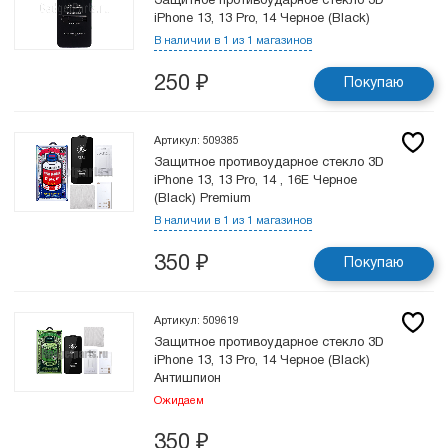
Защитное противоударное стекло 3D
iPhone 13, 13 Pro, 14 Черное (Black)
В наличии в 1 из 1 магазинов
250
₽
Покупаю
Артикул: 509385
Защитное противоударное стекло 3D
iPhone 13, 13 Pro, 14 , 16E Черное
(Black) Premium
В наличии в 1 из 1 магазинов
350
₽
Покупаю
Артикул: 509619
Защитное противоударное стекло 3D
iPhone 13, 13 Pro, 14 Черное (Black)
Антишпион
Ожидаем
350
₽