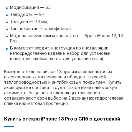
Модификация — 3D;
Твердость — 9H;
Толщина — 0,4 мм;
Тип покрытия — олеофобное;
Модели совместимых аппаратов — Apple iPhone 13, 13
Pro;
В комплект входят: инструкция по инсталляции,
непосредственно изделие, набор для установки
(салфетки, клейкая лента для удаления пыли).
Каждое стекло на айфон 13 про изготавливается из
высокопрочных материалов и обладает высокой
теплопроводностью и антибликовым покрытием. Купить
аксессуар не составит труда, так он имеет невысокую
стоимость. Чаще всего владельцы телефонов
останавливают свой выбор на 2 вариантах: гидрогелевая
пленка или матовая протекция.
Купить стекла iPhone 13 Pro в СПб с доставкой