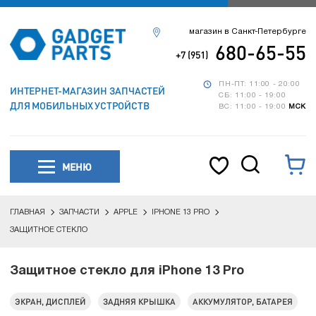
магазин в Санкт-Петербурге
680-65-55
+7 (951)
ПН-ПТ: 11:00 - 20:00
ИНТЕРНЕТ-МАГАЗИН ЗАПЧАСТЕЙ
СБ: 11:00 - 19:00
ДЛЯ МОБИЛЬНЫХ УСТРОЙСТВ
ВС: 11:00 - 19:00
МСК
МЕНЮ
ГЛАВНАЯ
ЗАПЧАСТИ
APPLE
IPHONE 13 PRO
ЗАЩИТНОЕ СТЕКЛО
Защитное стекло для iPhone 13 Pro
ЭКРАН, ДИСПЛЕЙ
ЗАДНЯЯ КРЫШКА
АККУМУЛЯТОР, БАТАРЕЯ