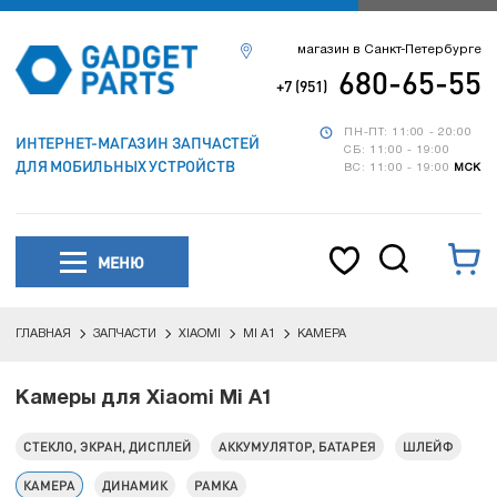
магазин в Санкт-Петербурге
680-65-55
+7 (951)
ПН-ПТ: 11:00 - 20:00
ИНТЕРНЕТ-МАГАЗИН ЗАПЧАСТЕЙ
СБ: 11:00 - 19:00
ДЛЯ МОБИЛЬНЫХ УСТРОЙСТВ
ВС: 11:00 - 19:00
МСК
МЕНЮ
ГЛАВНАЯ
ЗАПЧАСТИ
XIAOMI
MI A1
КАМЕРА
Камеры для Xiaomi Mi A1
СТЕКЛО, ЭКРАН, ДИСПЛЕЙ
АККУМУЛЯТОР, БАТАРЕЯ
ШЛЕЙФ
КАМЕРА
ДИНАМИК
РАМКА