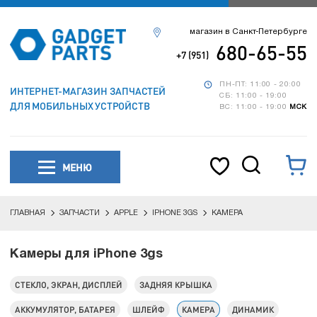
магазин в Санкт-Петербурге
680-65-55
+7 (951)
ПН-ПТ: 11:00 - 20:00
ИНТЕРНЕТ-МАГАЗИН ЗАПЧАСТЕЙ
СБ: 11:00 - 19:00
ДЛЯ МОБИЛЬНЫХ УСТРОЙСТВ
ВС: 11:00 - 19:00
МСК
МЕНЮ
ГЛАВНАЯ
ЗАПЧАСТИ
APPLE
IPHONE 3GS
КАМЕРА
Камеры для iPhone 3gs
СТЕКЛО, ЭКРАН, ДИСПЛЕЙ
ЗАДНЯЯ КРЫШКА
АККУМУЛЯТОР, БАТАРЕЯ
ШЛЕЙФ
КАМЕРА
ДИНАМИК