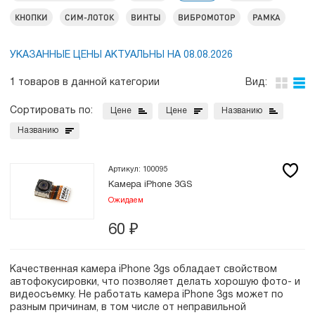
КНОПКИ
СИМ-ЛОТОК
ВИНТЫ
ВИБРОМОТОР
РАМКА
УКАЗАННЫЕ ЦЕНЫ АКТУАЛЬНЫ НА 08.08.2026
1 товаров в данной категории
Вид:
Сортировать по:
Цене
Цене
Названию
Названию
Артикул: 100095
Камера iPhone 3GS
Ожидаем
60
₽
Качественная камера iPhone 3gs обладает свойством
автофокусировки, что позволяет делать хорошую фото- и
видеосъемку. Не работать камера iPhone 3gs может по
разным причинам, в том числе от неправильной