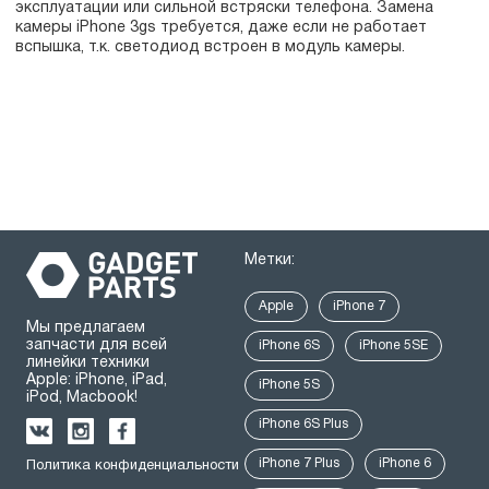
эксплуатации или сильной встряски телефона. Замена
камеры iPhone 3gs требуется, даже если не работает
вспышка, т.к. светодиод встроен в модуль камеры.
Метки:
Apple
iPhone 7
Мы предлагаем
запчасти для всей
iPhone 6S
iPhone 5SE
линейки техники
Apple: iPhone, iPad,
iPhone 5S
iPod, Macbook!
iPhone 6S Plus
iPhone 7 Plus
iPhone 6
Политика конфиденциальности