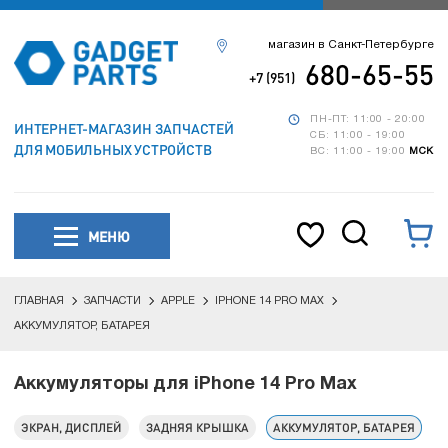
магазин в Санкт-Петербурге
680-65-55
+7 (951)
ПН-ПТ: 11:00 - 20:00
ИНТЕРНЕТ-МАГАЗИН ЗАПЧАСТЕЙ
СБ: 11:00 - 19:00
ДЛЯ МОБИЛЬНЫХ УСТРОЙСТВ
ВС: 11:00 - 19:00
МСК
МЕНЮ
ГЛАВНАЯ
ЗАПЧАСТИ
APPLE
IPHONE 14 PRO MAX
АККУМУЛЯТОР, БАТАРЕЯ
Аккумуляторы для iPhone 14 Pro Max
ЭКРАН, ДИСПЛЕЙ
ЗАДНЯЯ КРЫШКА
АККУМУЛЯТОР, БАТАРЕЯ