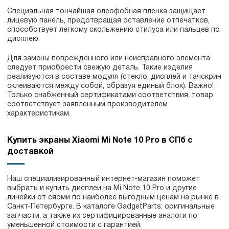
Специальная тончайшая олеофобная пленка защищает
лицевую панель, предотвращая оставление отпечатков,
способствует легкому скольжению стилуса или пальцев по
дисплею.
Для замены поврежденного или неисправного элемента
следует приобрести свежую деталь. Такие изделия
реализуются в составе модуля (стекло, дисплей и тачскрин
склеиваются между собой, образуя единый блок). Важно!
Только снабженный сертификатами соответствия, товар
соответствует заявленным производителем
характеристикам.
Купить экраны Xiaomi Mi Note 10 Pro в СПб с
доставкой
Наш специализированный интернет-магазин поможет
выбрать и купить дисплеи на Mi Note 10 Pro и другие
линейки от сяоми по наиболее выгодным ценам на рынке в
Санкт-Петербурге. В каталоге GadgetParts: оригинальные
запчасти, а также их сертифицированные аналоги по
уменьшенной стоимости с гарантией.