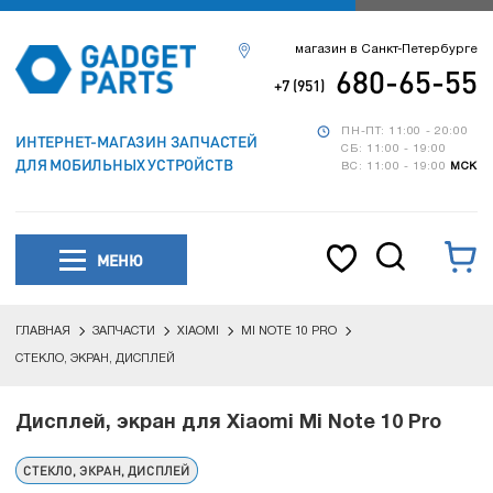
магазин в Санкт-Петербурге
680-65-55
+7 (951)
ПН-ПТ: 11:00 - 20:00
ИНТЕРНЕТ-МАГАЗИН ЗАПЧАСТЕЙ
СБ: 11:00 - 19:00
ДЛЯ МОБИЛЬНЫХ УСТРОЙСТВ
ВС: 11:00 - 19:00
МСК
МЕНЮ
ГЛАВНАЯ
ЗАПЧАСТИ
XIAOMI
MI NOTE 10 PRO
СТЕКЛО, ЭКРАН, ДИСПЛЕЙ
Дисплей, экран для Xiaomi Mi Note 10 Pro
СТЕКЛО, ЭКРАН, ДИСПЛЕЙ