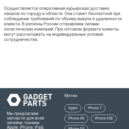
Осуществляется оперативная курьерская доставка
заказов по городу и области. Она станет бесплатной при
соблюдении требований по объему выкупа и удаленности
клиента. В регионы России отправляем силами
логистических компаний. При оптовом формате клиенты
могут рассчитывать на индивидуальные условия
сотрудничества.
Метки:
Apple
iPhone 7
Мы предлагаем
запчасти для всей
iPhone 6S
iPhone 5SE
линейки техники
Apple: iPhone, iPad,
iPhone 5S