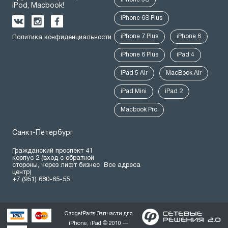
iPod, Macbook!
iPhone 6S Plus
iPhone 7 Plus
iPhone 6
Политика конфиденциальности
iPhone 6 Plus
iPad 4
iPad 5 Air
MacBook Air
iPad Mini
iPad 2
Macbook Pro
Санкт-Петербург
Гражданский проспект 41
корпус 2 (вход с обратной
стороны, через лифт бизнес
Все адреса
центр)
+7 (951) 680-65-55
GadgetParts Запчасти для
iPhone, iPad © 2010 —