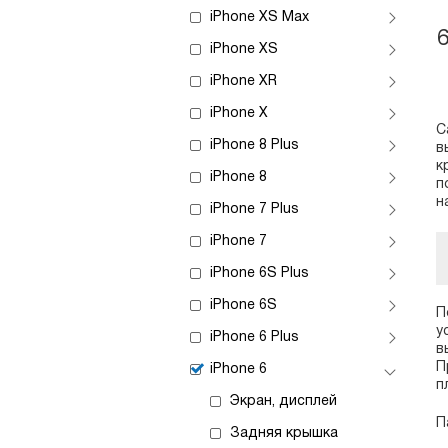
iPhone XS Max
iPhone XS
iPhone XR
iPhone X
С
iPhone 8 Plus
в
к
iPhone 8
п
н
iPhone 7 Plus
iPhone 7
iPhone 6S Plus
iPhone 6S
П
у
iPhone 6 Plus
в
П
iPhone 6
п
Экран, дисплей
П
Задняя крышка