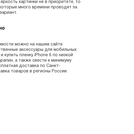
яркость картинки не в приоритете, то
 которые много времени проводят за
вариант.
но
имости можно на нашем сайте
ственные аксессуары для мобильных
 купить пленку iPhone 6 по низкой
рапин, а также свести к минимуму
платная доставка по Санкт-
авка товаров в регионы России.