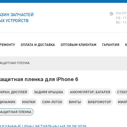
АЗИН ЗАПЧАСТЕЙ
ПН-ПТ:
СБ: 11
Х УСТРОЙСТВ
ВС: 11
 РЕМОНТУ
ОПЛАТА И ДОСТАВКА
ОПТОВЫМ КЛИЕНТАМ
ГАРАНТИЯ
ЗАЩИТНАЯ ПЛЕНКА
ащитная пленка для iPhone 6
ЭКРАН, ДИСПЛЕЙ
ЗАДНЯЯ КРЫШКА
АККУМУЛЯТОР, БАТАРЕЯ
СТЕК
ДИНАМИК
КНОПКИ
СИМ-ЛОТОК
ВИНТЫ
ВИБРОМОТОР
МИК
ЗАЩИТНАЯ ПЛЕНКА