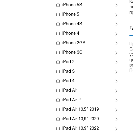
К
iPhone 5S
с
п
iPhone 5
iPhone 4S
Г
iPhone 4
iPhone 3GS
П
G
iPhone 3G
у
ц
iPad 2
в
П
iPad 3
iPad 4
iPad Air
iPad Air 2
iPad Air 10,5” 2019
iPad Air 10,9” 2020
iPad Air 10,9” 2022