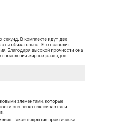
о секунд. В комплекте идут две
боты обязательно. Это позволит
ния. Благодаря высокой прочности она
от появления жирных разводов.
иковыми элементами, которые
ости она легко наклеивается и
в.
ение. Такое покрытие практически