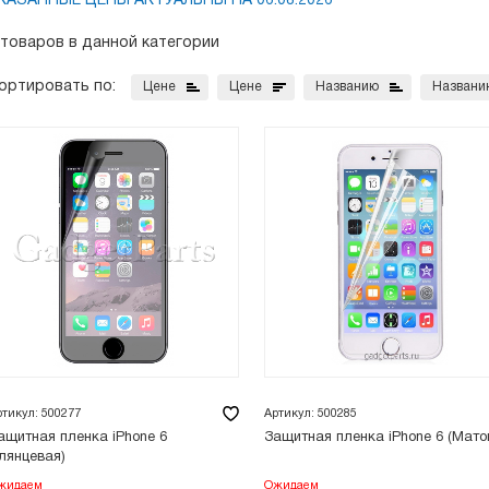
КАЗАННЫЕ ЦЕНЫ АКТУАЛЬНЫ НА 06.08.2026
 товаров в данной категории
ортировать по:
Цене
Цене
Названию
Названи
ртикул: 500277
Артикул: 500285
ащитная пленка iPhone 6
Защитная пленка iPhone 6 (Мато
Глянцевая)
жидаем
Ожидаем