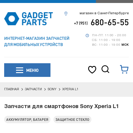
магазин в Санкт-Петербурге
680-65-55
+7 (951)
ПН-ПТ: 11:00 - 20:00
ИНТЕРНЕТ-МАГАЗИН ЗАПЧАСТЕЙ
СБ: 11:00 - 19:00
ДЛЯ МОБИЛЬНЫХ УСТРОЙСТВ
ВС: 11:00 - 19:00
МСК
МЕНЮ
ГЛАВНАЯ
ЗАПЧАСТИ
SONY
XPERIA L1
Запчасти для смартфонов Sony Xperia L1
АККУМУЛЯТОР, БАТАРЕЯ
ЗАЩИТНОЕ СТЕКЛО