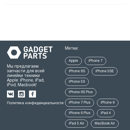
Метки:
Apple
iPhone 7
Мы предлагаем
запчасти для всей
iPhone 6S
iPhone 5SE
линейки техники
Apple: iPhone, iPad,
iPhone 5S
iPod, Macbook!
iPhone 6S Plus
iPhone 7 Plus
iPhone 6
Политика конфиденциальности
iPhone 6 Plus
iPad 4
iPad 5 Air
MacBook Air