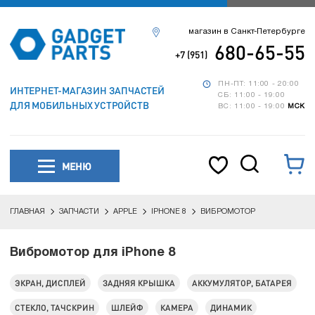
магазин в Санкт-Петербурге
680-65-55
+7 (951)
ПН-ПТ: 11:00 - 20:00
ИНТЕРНЕТ-МАГАЗИН ЗАПЧАСТЕЙ
СБ: 11:00 - 19:00
ДЛЯ МОБИЛЬНЫХ УСТРОЙСТВ
ВС: 11:00 - 19:00
МСК
МЕНЮ
ГЛАВНАЯ
ЗАПЧАСТИ
APPLE
IPHONE 8
ВИБРОМОТОР
Вибромотор для iPhone 8
ЭКРАН, ДИСПЛЕЙ
ЗАДНЯЯ КРЫШКА
АККУМУЛЯТОР, БАТАРЕЯ
СТЕКЛО, ТАЧСКРИН
ШЛЕЙФ
КАМЕРА
ДИНАМИК