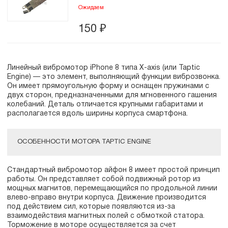
Ожидаем
150
₽
Линейный вибромотор iPhone 8 типа X-axis (или Taptic
Engine) — это элемент, выполняющий функции виброзвонка.
Он имеет прямоугольную форму и оснащен пружинами с
двух сторон, предназначенными для мгновенного гашения
колебаний. Деталь отличается крупными габаритами и
располагается вдоль ширины корпуса смартфона.
ОСОБЕННОСТИ МОТОРА TAPTIC ENGINE
Стандартный вибромотор айфон 8 имеет простой принцип
работы. Он представляет собой подвижный ротор из
мощных магнитов, перемещающийся по продольной линии
влево-вправо внутри корпуса. Движение производится
под действием сил, которые появляются из-за
взаимодействия магнитных полей с обмоткой статора.
Торможение в моторе осуществляется за счет