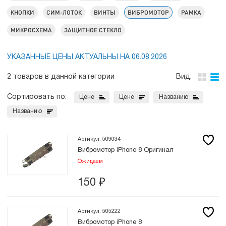
КНОПКИ
СИМ-ЛОТОК
ВИНТЫ
ВИБРОМОТОР
РАМКА
МИКРОСХЕМА
ЗАЩИТНОЕ СТЕКЛО
УКАЗАННЫЕ ЦЕНЫ АКТУАЛЬНЫ НА 06.08.2026
2 товаров в данной категории
Вид:
Сортировать по:
Цене
Цене
Названию
Названию
Артикул: 509034
Вибромотор iPhone 8 Оригинал
Ожидаем
150
₽
Артикул: 505222
Вибромотор iPhone 8