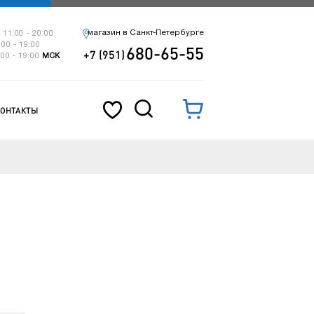
магазин в Санкт-Петербурге
 11:00 - 20:00
:00 - 19:00
680-65-55
+7 (951)
:00 - 19:00
МСК
КОНТАКТЫ