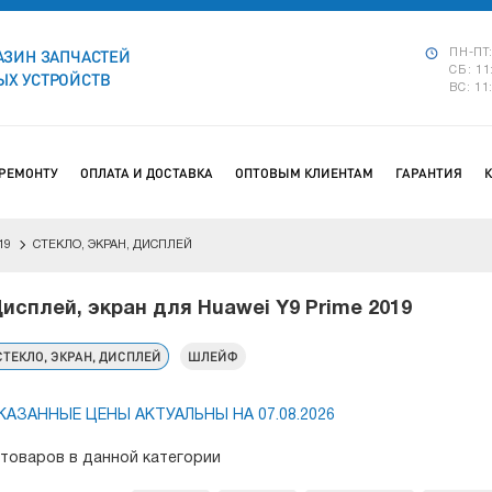
АЗИН ЗАПЧАСТЕЙ
ПН-ПТ:
СБ: 11
Х УСТРОЙСТВ
ВС: 11
 РЕМОНТУ
ОПЛАТА И ДОСТАВКА
ОПТОВЫМ КЛИЕНТАМ
ГАРАНТИЯ
19
СТЕКЛО, ЭКРАН, ДИСПЛЕЙ
исплей, экран для Huawei Y9 Prime 2019
СТЕКЛО, ЭКРАН, ДИСПЛЕЙ
ШЛЕЙФ
КАЗАННЫЕ ЦЕНЫ АКТУАЛЬНЫ НА 07.08.2026
 товаров в данной категории