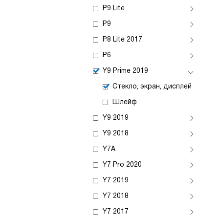
P9 Lite
P9
P8 Lite 2017
P6
Y9 Prime 2019
Стекло, экран, дисплей
Шлейф
Y9 2019
Y9 2018
Y7A
Y7 Pro 2020
Y7 2019
Y7 2018
Y7 2017