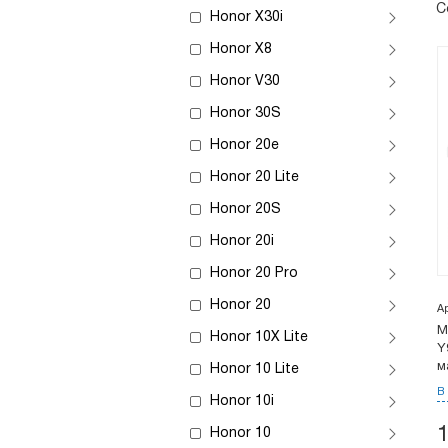
С
Honor X30i
Honor X8
Honor V30
Honor 30S
Honor 20e
Honor 20 Lite
Honor 20S
Honor 20i
Honor 20 Pro
Honor 20
А
М
Honor 10X Lite
Y
м
Honor 10 Lite
В
Honor 10i
Honor 10