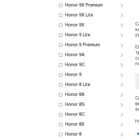
Honor 9X Premium
Honor 9X Lite
С
Honor 9X
к
Honor 9 Lite
(
Honor 9 Premium
Е
т
Honor 9A
с
п
Honor 9C
Honor 9
Honor 8 Lite
Honor 8A
С
в
Honor 8S
е
Honor 8C
Н
Honor 8X
Honor 8