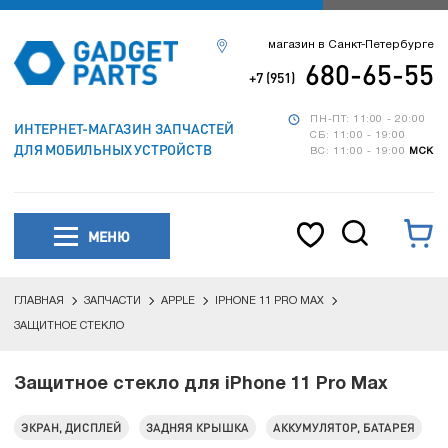
магазин в Санкт-Петербурге
680-65-55
+7 (951)
ПН-ПТ: 11:00 - 20:00
ИНТЕРНЕТ-МАГАЗИН ЗАПЧАСТЕЙ
СБ: 11:00 - 19:00
ДЛЯ МОБИЛЬНЫХ УСТРОЙСТВ
ВС: 11:00 - 19:00
МСК
МЕНЮ
ГЛАВНАЯ
ЗАПЧАСТИ
APPLE
IPHONE 11 PRO MAX
ЗАЩИТНОЕ СТЕКЛО
Защитное стекло для iPhone 11 Pro Max
ЭКРАН, ДИСПЛЕЙ
ЗАДНЯЯ КРЫШКА
АККУМУЛЯТОР, БАТАРЕЯ