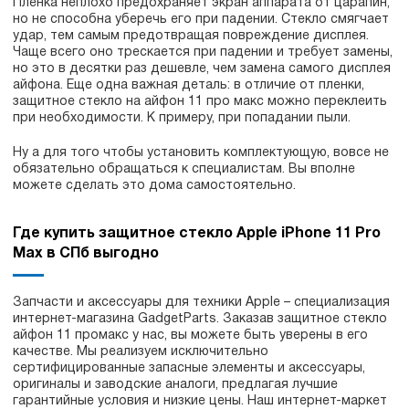
Пленка неплохо предохраняет экран аппарата от царапин,
но не способна уберечь его при падении. Стекло смягчает
удар, тем самым предотвращая повреждение дисплея.
Чаще всего оно трескается при падении и требует замены,
но это в десятки раз дешевле, чем замена самого дисплея
айфона. Еще одна важная деталь: в отличие от пленки,
защитное стекло на айфон 11 про макс можно переклеить
при необходимости. К примеру, при попадании пыли.
Ну а для того чтобы установить комплектующую, вовсе не
обязательно обращаться к специалистам. Вы вполне
можете сделать это дома самостоятельно.
Где купить защитное стекло Apple iPhone 11 Pro
Max в СПб выгодно
Запчасти и аксессуары для техники Apple – специализация
интернет-магазина GadgetParts. Заказав защитное стекло
айфон 11 промакс у нас, вы можете быть уверены в его
качестве. Мы реализуем исключительно
сертифицированные запасные элементы и аксессуары,
оригиналы и заводские аналоги, предлагая лучшие
гарантийные условия и низкие цены. Наш интернет-маркет