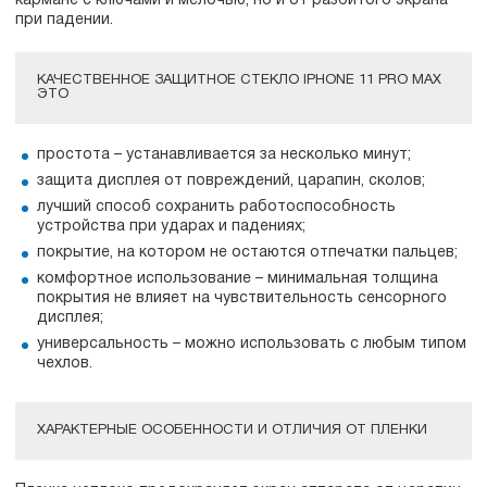
кармане с ключами и мелочью, но и от разбитого экрана
при падении.
КАЧЕСТВЕННОЕ ЗАЩИТНОЕ СТЕКЛО IPHONE 11 PRO MAX
ЭТО
простота – устанавливается за несколько минут;
защита дисплея от повреждений, царапин, сколов;
лучший способ сохранить работоспособность
устройства при ударах и падениях;
покрытие, на котором не остаются отпечатки пальцев;
комфортное использование – минимальная толщина
покрытия не влияет на чувствительность сенсорного
дисплея;
универсальность – можно использовать с любым типом
чехлов.
ХАРАКТЕРНЫЕ ОСОБЕННОСТИ И ОТЛИЧИЯ ОТ ПЛЕНКИ