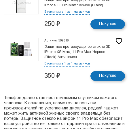
Защитное противоударное стекло 3D
iPhone 11 Pro Max Черное (Black)
В наличии в 1 из 1 магазинов
250
₽
Покупаю
Артикул: 509616
Защитное противоударное стекло 3D
iPhone XS Max, 11 Pro Max Черное
(Black) Антишпион
В наличии в 1 из 1 магазинов
350
₽
Покупаю
Телефон давно стал неотъемлемым спутником каждого
человека. К сожалению, несмотря на попытки
производителей по укреплению дисплея, редкий гаджет
может жить активной жизнью своего владельца без
потерь. Защитное стекло на айфон 11 Pro Max обезопасит
ваше устройство не только от царапин при столкновении в