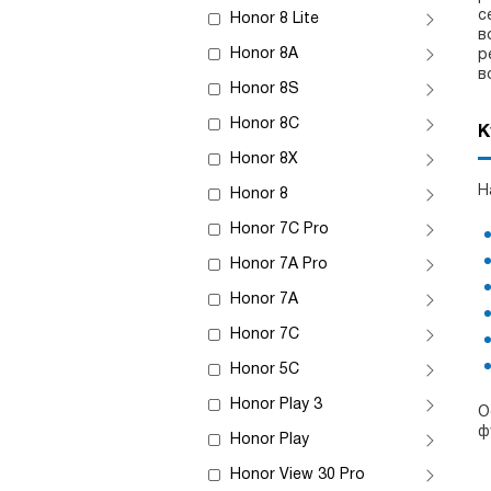
с
Honor 8 Lite
в
Honor 8A
р
в
Honor 8S
Honor 8C
К
Honor 8X
Н
Honor 8
Honor 7C Pro
Honor 7A Pro
Honor 7A
Honor 7C
Honor 5C
Honor Play 3
О
ф
Honor Play
Honor View 30 Pro