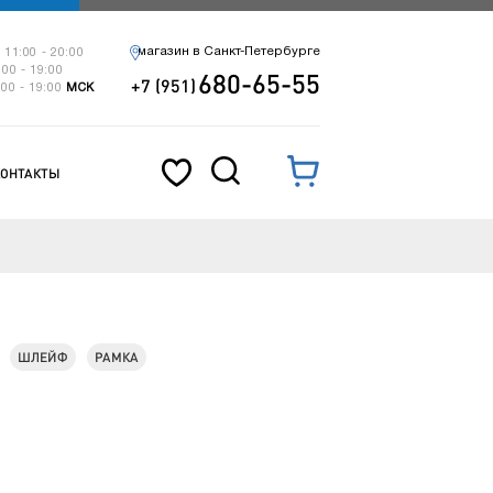
магазин в Санкт-Петербурге
 11:00 - 20:00
:00 - 19:00
680-65-55
+7 (951)
:00 - 19:00
МСК
КОНТАКТЫ
ШЛЕЙФ
РАМКА