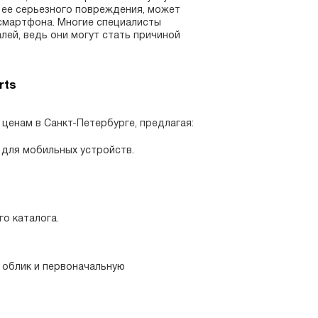
а ее серьезного повреждения, может
 смартфона. Многие специалисты
ей, ведь они могут стать причиной
rts
ценам в Санкт-Петербурге, предлагая:
 для мобильных устройств.
о каталога.
 облик и первоначальную