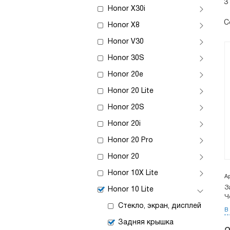
3
Honor X30i
С
Honor X8
Honor V30
Honor 30S
Honor 20e
Honor 20 Lite
Honor 20S
Honor 20i
Honor 20 Pro
Honor 20
Honor 10X Lite
А
З
Honor 10 Lite
Ч
Стекло, экран, дисплей
В
Задняя крышка