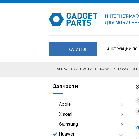
ИНТЕРНЕТ-МАГ
ДЛЯ МОБИЛЬНЫ
КАТАЛОГ
ИНСТРУКЦИИ ПО
ГЛАВНАЯ
ЗАПЧАСТИ
HUAWEI
HONOR 10 L
Запчасти
З
Apple
Xiaomi
Samsung
У
Huawei