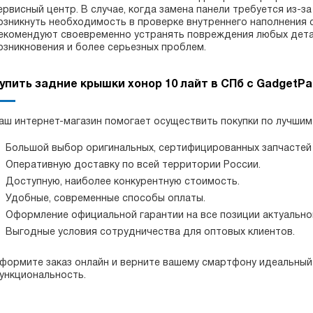
ервисный центр. В случае, когда замена панели требуется из-з
озникнуть необходимость в проверке внутреннего наполнения
екомендуют своевременно устранять повреждения любых детал
озникновения и более серьезных проблем.
упить задние крышки хонор 10 лайт в СПб с GadgetPa
аш интернет-магазин помогает осуществить покупки по лучшим 
Большой выбор оригинальных, сертифицированных запчастей
Оперативную доставку по всей территории России.
Доступную, наиболее конкурентную стоимость.
Удобные, современные способы оплаты.
Оформление официальной гарантии на все позиции актуальног
Выгодные условия сотрудничества для оптовых клиентов.
формите заказ онлайн и верните вашему смартфону идеальный
ункциональность.