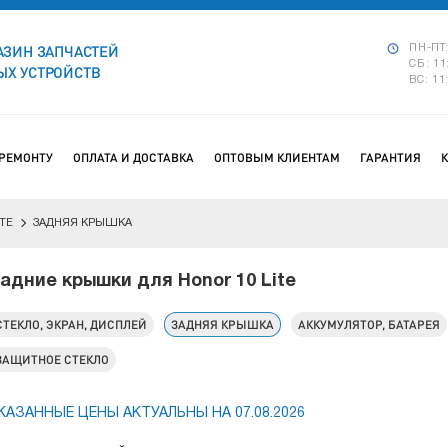
АЗИН ЗАПЧАСТЕЙ
ПН-ПТ:
СБ: 11
Х УСТРОЙСТВ
ВС: 11
 РЕМОНТУ
ОПЛАТА И ДОСТАВКА
ОПТОВЫМ КЛИЕНТАМ
ГАРАНТИЯ
ITE
ЗАДНЯЯ КРЫШКА
адние крышки для Honor 10 Lite
СТЕКЛО, ЭКРАН, ДИСПЛЕЙ
ЗАДНЯЯ КРЫШКА
АККУМУЛЯТОР, БАТАРЕЯ
ЗАЩИТНОЕ СТЕКЛО
КАЗАННЫЕ ЦЕНЫ АКТУАЛЬНЫ НА 07.08.2026