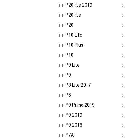
P20 lite 2019
P20 lite
P20
P10 Lite
P10 Plus
P10
P9 Lite
P9
P8 Lite 2017
P6
Y9 Prime 2019
Y9 2019
Y9 2018
Y7A