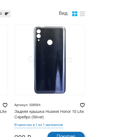
Вид:
ю
Артикул: 508584
Lite
Задняя крышка Huawei Honor 10 Lite
Серебро (Silver)
В наличии в 1 из 1 магазинов
Покупаю