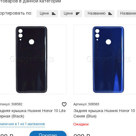
 товаров в данной категории
ортировать по:
Цене
Цене
Названию
Названи
ртикул: 508582
Артикул: 508583
адняя крышка Huawei Honor 10 Lite
Задняя крышка Huawei Honor 10 
ерная (Black)
Синяя (Blue)
 наличии в 1 из 1 магазинов
Ожидаем
Покупаю