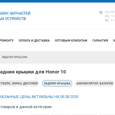
АЗИН ЗАПЧАСТЕЙ
ПН-ПТ:
СБ: 11
Х УСТРОЙСТВ
ВС: 11
 РЕМОНТУ
ОПЛАТА И ДОСТАВКА
ОПТОВЫМ КЛИЕНТАМ
ГАРАНТИЯ
ЗАДНЯЯ КРЫШКА
адние крышки для Honor 10
СТЕКЛО, ЭКРАН, ДИСПЛЕЙ
ЗАДНЯЯ КРЫШКА
АККУМУЛЯТОР, БАТАРЕЯ
КАЗАННЫЕ ЦЕНЫ АКТУАЛЬНЫ НА 06.08.2026
 товаров в данной категории