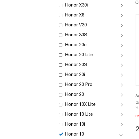
С
Honor X30i
Honor X8
Honor V30
Honor 30S
Honor 20e
Honor 20 Lite
Honor 20S
Honor 20i
Honor 20 Pro
Honor 20
А
З
Honor 10X Lite
Ч
Honor 10 Lite
О
Honor 10i
Honor 10