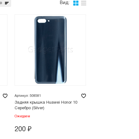
Вид:
ю
Артикул: 508581
Задняя крышка Huawei Honor 10
Серебро (Silver)
Ожидаем
200
₽