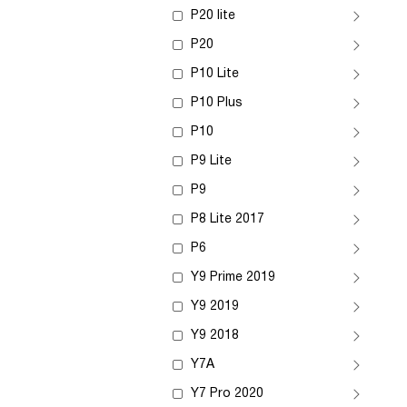
P20 lite
P20
P10 Lite
P10 Plus
P10
P9 Lite
P9
P8 Lite 2017
P6
Y9 Prime 2019
Y9 2019
Y9 2018
Y7A
Y7 Pro 2020