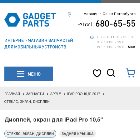
магазин в Санкт-Петербурге
680-65-55
+7 (951)
ПН-ПТ: 11:00 - 20:00
ИНТЕРНЕТ-МАГАЗИН ЗАПЧАСТЕЙ
СБ: 11:00 - 19:00
ДЛЯ МОБИЛЬНЫХ УСТРОЙСТВ
ВС: 11:00 - 19:00
МСК
МЕНЮ
ГЛАВНАЯ
ЗАПЧАСТИ
APPLE
IPAD PRO 10,5” 2017
СТЕКЛО, ЭКРАН, ДИСПЛЕЙ
Дисплей, экран для iPad Pro 10,5”
СТЕКЛО, ЭКРАН, ДИСПЛЕЙ
ЗАДНЯЯ КРЫШКА