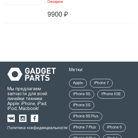
Ожидаем
9900
₽
Метки:
Apple
iPhone 7
Мы предлагаем
запчасти для всей
iPhone 6S
iPhone 5SE
линейки техники
Apple: iPhone, iPad,
iPhone 5S
iPod, Macbook!
iPhone 6S Plus
iPhone 7 Plus
iPhone 6
Политика конфиденциальности