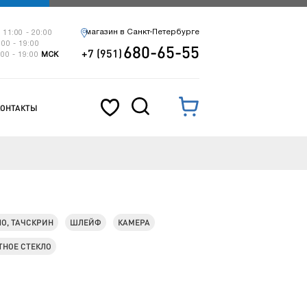
магазин в Санкт-Петербурге
 11:00 - 20:00
:00 - 19:00
680-65-55
+7 (951)
:00 - 19:00
МСК
КОНТАКТЫ
ЛО, ТАЧСКРИН
ШЛЕЙФ
КАМЕРА
НОЕ СТЕКЛО