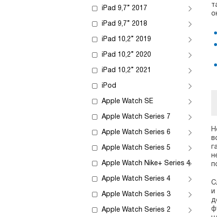
т
iPad 9,7” 2017
о
iPad 9,7” 2018
iPad 10,2” 2019
iPad 10,2” 2020
iPad 10,2” 2021
iPod
Apple Watch SE
Apple Watch Series 7
Н
Apple Watch Series 6
в
г
Apple Watch Series 5
н
Apple Watch Nike+ Series 4
п
Apple Watch Series 4
С
и
Apple Watch Series 3
д
ф
Apple Watch Series 2