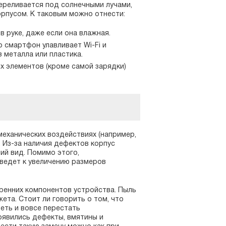
переливается под солнечными лучами,
рпусом. К таковым можно отнести:
 руке, даже если она влажная.
 смартфон улавливает Wi-Fi и
 металла или пластика.
 элементов (кроме самой зарядки)
механических воздействиях (например,
 Из-за наличия дефектов корпус
ий вид. Помимо этого,
ведет к увеличению размеров
ренних компонентов устройства. Пыль
жета. Стоит ли говорить о том, что
еть и вовсе перестать
оявились дефекты, вмятины и