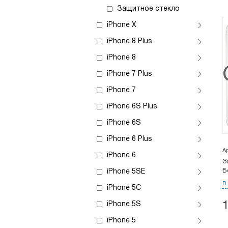
Защитное стекло
iPhone X
iPhone 8 Plus
iPhone 8
iPhone 7 Plus
iPhone 7
iPhone 6S Plus
iPhone 6S
iPhone 6 Plus
А
iPhone 6
З
Б
iPhone 5SE
В
iPhone 5C
iPhone 5S
iPhone 5