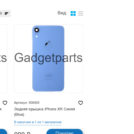
Вид:
ю
Артикул: 506009
я
Задняя крышка iPhone XR Синяя
(Blue)
В наличии в 1 из 1 магазинов
Покупаю