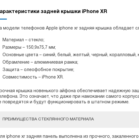
арактеристики задней крышки iPhone XR
а модели телефонов Apple iphone xr задняя крышка обладает 
Материал – стекло;
Размеры – 150,9х75,7 мм;
Основные цвета – синий, белый, желтый, черный, коралловый, 
Обрамление – алюминиевая рамка;
Защита – олеофобное покрытие;
Совместимость – iPhone XR.
рочная крышка новенького айфона обеспечивает надежную защи
елефона. Это означает, что даже при намокании самого корпус
е повредятся и будут функционировать в штатном режиме.
ПРЕИМУЩЕСТВА СТЕКЛЯННОГО МАТЕРИАЛА
ля iphone xr задняя панель выполнена из прочного, закаленног