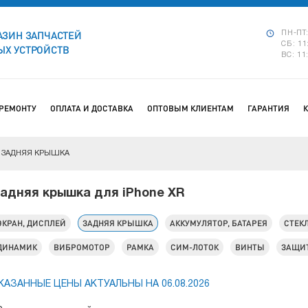
АЗИН ЗАПЧАСТЕЙ
ПН-ПТ:
СБ: 11
Х УСТРОЙСТВ
ВС: 11
 РЕМОНТУ
ОПЛАТА И ДОСТАВКА
ОПТОВЫМ КЛИЕНТАМ
ГАРАНТИЯ
ЗАДНЯЯ КРЫШКА
адняя крышка для iPhone XR
ЭКРАН, ДИСПЛЕЙ
ЗАДНЯЯ КРЫШКА
АККУМУЛЯТОР, БАТАРЕЯ
СТЕК
ДИНАМИК
ВИБРОМОТОР
РАМКА
СИМ-ЛОТОК
ВИНТЫ
ЗАЩИТ
КАЗАННЫЕ ЦЕНЫ АКТУАЛЬНЫ НА 06.08.2026