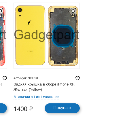
Артикул: 509023
R
Задняя крышка в сборе iPhone XR
Желтая (Yellow)
В наличии в 1 из 1 магазинов
Покупаю
1400
₽