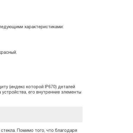
следующими характеристиками:
красный.
ту (индекс которой IP670) деталей
а устройства, его внутренние элементы
о стекла. Помимо того, что благодаря