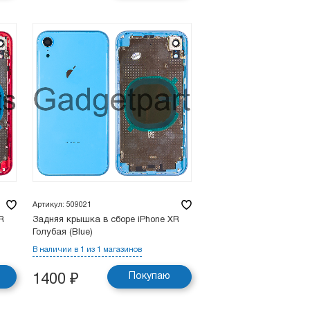
Артикул: 509021
R
Задняя крышка в сборе iPhone XR
Голубая (Blue)
В наличии в 1 из 1 магазинов
Покупаю
1400
₽