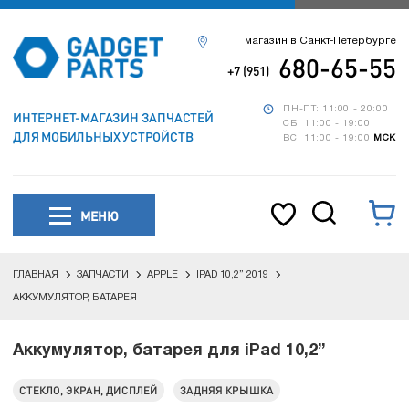
магазин в Санкт-Петербурге
680-65-55
+7 (951)
ПН-ПТ: 11:00 - 20:00
ИНТЕРНЕТ-МАГАЗИН ЗАПЧАСТЕЙ
СБ: 11:00 - 19:00
ДЛЯ МОБИЛЬНЫХ УСТРОЙСТВ
ВС: 11:00 - 19:00
МСК
МЕНЮ
ГЛАВНАЯ
ЗАПЧАСТИ
APPLE
IPAD 10,2” 2019
АККУМУЛЯТОР, БАТАРЕЯ
Аккумулятор, батарея для iPad 10,2”
СТЕКЛО, ЭКРАН, ДИСПЛЕЙ
ЗАДНЯЯ КРЫШКА