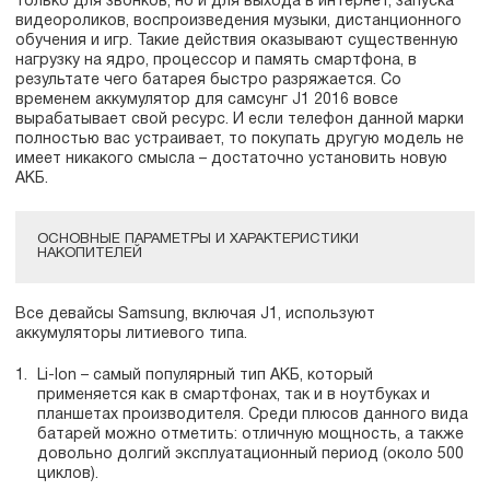
только для звонков, но и для выхода в интернет, запуска
видеороликов, воспроизведения музыки, дистанционного
обучения и игр. Такие действия оказывают существенную
нагрузку на ядро, процессор и память смартфона, в
результате чего батарея быстро разряжается. Со
временем аккумулятор для самсунг J1 2016 вовсе
вырабатывает свой ресурс. И если телефон данной марки
полностью вас устраивает, то покупать другую модель не
имеет никакого смысла – достаточно установить новую
АКБ.
ОСНОВНЫЕ ПАРАМЕТРЫ И ХАРАКТЕРИСТИКИ
НАКОПИТЕЛЕЙ
Все девайсы Samsung, включая J1, используют
аккумуляторы литиевого типа.
Li-Ion – самый популярный тип АКБ, который
применяется как в смартфонах, так и в ноутбуках и
планшетах производителя. Среди плюсов данного вида
батарей можно отметить: отличную мощность, а также
довольно долгий эксплуатационный период (около 500
циклов).