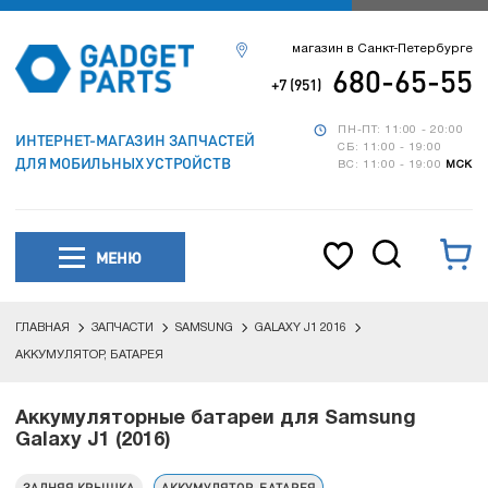
магазин в Санкт-Петербурге
680-65-55
+7 (951)
ПН-ПТ: 11:00 - 20:00
ИНТЕРНЕТ-МАГАЗИН ЗАПЧАСТЕЙ
СБ: 11:00 - 19:00
ДЛЯ МОБИЛЬНЫХ УСТРОЙСТВ
ВС: 11:00 - 19:00
МСК
МЕНЮ
ГЛАВНАЯ
ЗАПЧАСТИ
SAMSUNG
GALAXY J1 2016
АККУМУЛЯТОР, БАТАРЕЯ
Аккумуляторные батареи для Samsung
Galaxy J1 (2016)
ЗАДНЯЯ КРЫШКА
АККУМУЛЯТОР, БАТАРЕЯ