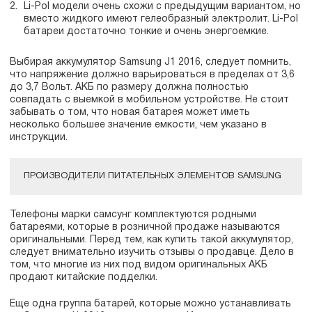
Li-Pol модели очень схожи с предыдущим вариантом, но
вместо жидкого имеют гелеобразный электролит. Li-Pol
батареи достаточно тонкие и очень энергоемкие.
Выбирая аккумулятор Samsung J1 2016, следует помнить,
что напряжение должно варьироваться в пределах от 3,6
до 3,7 Вольт. АКБ по размеру должна полностью
совпадать с выемкой в мобильном устройстве. Не стоит
забывать о том, что новая батарея может иметь
несколько большее значение емкости, чем указано в
инструкции.
ПРОИЗВОДИТЕЛИ ПИТАТЕЛЬНЫХ ЭЛЕМЕНТОВ SAMSUNG
Телефоны марки самсунг комплектуются родными
батареями, которые в розничной продаже называются
оригинальными. Перед тем, как купить такой аккумулятор,
следует внимательно изучить отзывы о продавце. Дело в
том, что многие из них под видом оригинальных АКБ
продают китайские подделки.
Еще одна группа батарей, которые можно устанавливать