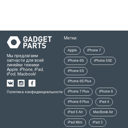
Метки:
Apple
iPhone 7
Мы предлагаем
запчасти для всей
iPhone 6S
iPhone 5SE
линейки техники
Apple: iPhone, iPad,
iPhone 5S
iPod, Macbook!
iPhone 6S Plus
iPhone 7 Plus
iPhone 6
Политика конфиденциальности
iPhone 6 Plus
iPad 4
iPad 5 Air
MacBook Air
iPad Mini
iPad 2