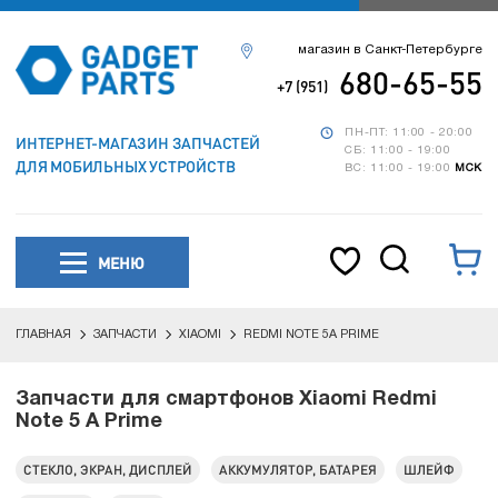
магазин в Санкт-Петербурге
680-65-55
+7 (951)
ПН-ПТ: 11:00 - 20:00
ИНТЕРНЕТ-МАГАЗИН ЗАПЧАСТЕЙ
СБ: 11:00 - 19:00
ДЛЯ МОБИЛЬНЫХ УСТРОЙСТВ
ВС: 11:00 - 19:00
МСК
МЕНЮ
ГЛАВНАЯ
ЗАПЧАСТИ
XIAOMI
REDMI NOTE 5A PRIME
Запчасти для смартфонов Xiaomi Redmi
Note 5 A Prime
СТЕКЛО, ЭКРАН, ДИСПЛЕЙ
АККУМУЛЯТОР, БАТАРЕЯ
ШЛЕЙФ