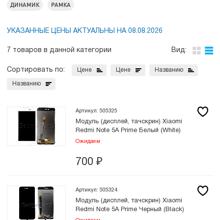
ДИНАМИК
РАМКА
УКАЗАННЫЕ ЦЕНЫ АКТУАЛЬНЫ НА 08.08.2026
7 товаров в данной категории
Вид:
Сортировать по:
Цене
Цене
Названию
Названию
Артикул: 505325
Модуль (дисплей, тачскрин) Xiaomi
Redmi Note 5A Prime Белый (White)
Ожидаем
700
₽
Артикул: 505324
Модуль (дисплей, тачскрин) Xiaomi
Redmi Note 5A Prime Черный (Black)