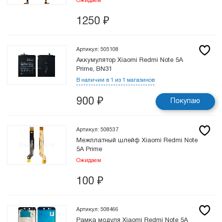
Ожидаем
1250
₽
Артикул: 505108
Аккумулятор Xiaomi Redmi Note 5A
Prime, BN31
В наличии в 1 из 1 магазинов
900
₽
Покупаю
Артикул: 508537
Межплатный шлейф Xiaomi Redmi Note
5A Prime
Ожидаем
100
₽
Артикул: 508466
Рамка модуля Xiaomi Redmi Note 5A