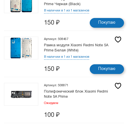
Prime Черная (Black)
В наличии в 1 из 1 магазинов
150
₽
Покупаю
Артикул: 508467
Рамка модуля Xiaomi Redmi Note 5A
Prime Белая (White)
В наличии в 1 из 1 магазинов
150
₽
Покупаю
Артикул: 508871
Полифонический блок Xiaomi Redmi
Note 5A Prime
Ожидаем
100
₽