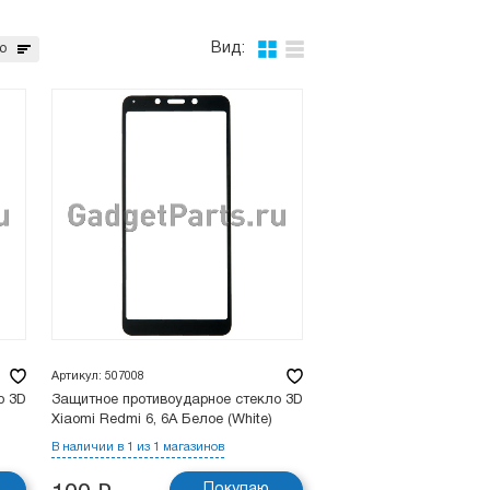
Вид:
ю
Артикул: 507008
о 3D
Защитное противоударное стекло 3D
Xiaomi Redmi 6, 6A Белое (White)
В наличии в 1 из 1 магазинов
Покупаю