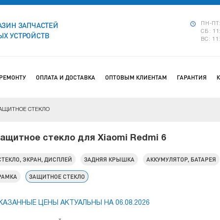
АЗИН ЗАПЧАСТЕЙ
ПН-ПТ:
СБ: 11
Х УСТРОЙСТВ
ВС: 11
 РЕМОНТУ
ОПЛАТА И ДОСТАВКА
ОПТОВЫМ КЛИЕНТАМ
ГАРАНТИЯ
АЩИТНОЕ СТЕКЛО
ащитное стекло для Xiaomi Redmi 6
СТЕКЛО, ЭКРАН, ДИСПЛЕЙ
ЗАДНЯЯ КРЫШКА
АККУМУЛЯТОР, БАТАРЕЯ
РАМКА
ЗАЩИТНОЕ СТЕКЛО
КАЗАННЫЕ ЦЕНЫ АКТУАЛЬНЫ НА 06.08.2026