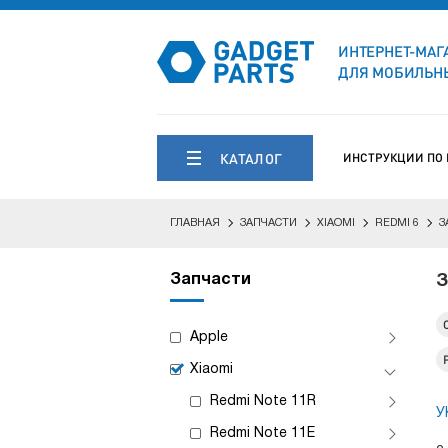
ИНТЕРНЕТ-МАГ
ДЛЯ МОБИЛЬНЫ
КАТАЛОГ
ИНСТРУКЦИИ ПО
ГЛАВНАЯ
ЗАПЧАСТИ
XIAOMI
REDMI 6
З
Запчасти
З
Apple
Xiaomi
Redmi Note 11R
У
Redmi Note 11E