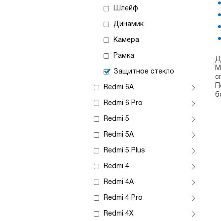
Шлейф
Динамик
Камера
Рамка
Д
М
Защитное стекло
с
П
Redmi 6A
б
Redmi 6 Pro
Redmi 5
Redmi 5A
Redmi 5 Plus
Redmi 4
Redmi 4A
Redmi 4 Pro
Redmi 4X