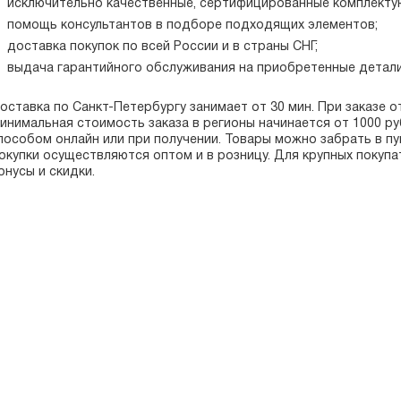
исключительно качественные, сертифицированные комплекту
помощь консультантов в подборе подходящих элементов;
доставка покупок по всей России и в страны СНГ;
выдача гарантийного обслуживания на приобретенные детали
оставка по Санкт-Петербургу занимает от 30 мин. При заказе о
инимальная стоимость заказа в регионы начинается от 1000 р
пособом онлайн или при получении. Товары можно забрать в п
окупки осуществляются оптом и в розницу. Для крупных покуп
онусы и скидки.