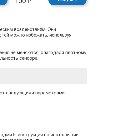
100
₽
еским воздействиям. Они
стей можно избежать, используя
ения не меняются, благодаря плотному
ельность сенсора.
ает следующими параметрами:
едми 6, инструкция по инсталляции,