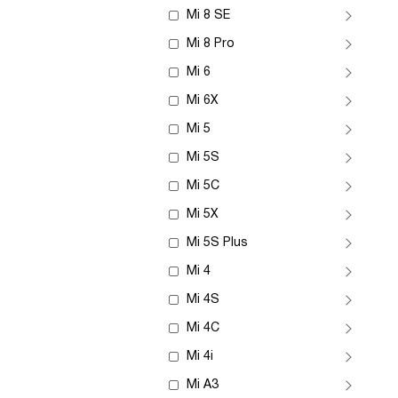
Mi 8 SE
Mi 8 Pro
Mi 6
Mi 6X
Mi 5
Mi 5S
Mi 5C
Mi 5X
Mi 5S Plus
Mi 4
Mi 4S
Mi 4C
Mi 4i
Mi A3