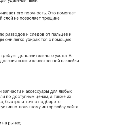
для удаления пыли.
ичивает его прочность. Это помогает
й слой не позволяет трещине
ю разводов и следов от пальцев и
оды они легко убираются с помощью
е требует дополнительного ухода. В
даления пыли и качественной наклейки.
 запчасти и аксессуары для любых
ли по доступным ценам, а также их
о, быстро и точно подберете
нтуитивно-понятному интерфейсу сайта.
 на рынке;