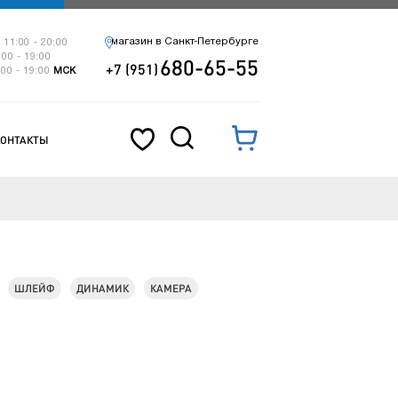
магазин в Санкт-Петербурге
 11:00 - 20:00
:00 - 19:00
680-65-55
+7 (951)
:00 - 19:00
МСК
КОНТАКТЫ
ШЛЕЙФ
ДИНАМИК
КАМЕРА