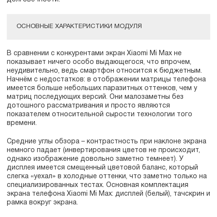
ОСНОВНЫЕ ХАРАКТЕРИСТИКИ МОДУЛЯ
В сравнении с конкурентами экран Xiaomi Mi Max не
показывает ничего особо выдающегося, что впрочем,
неудивительно, ведь смартфон относится к бюджетным.
Начнём с недостатков: в отображении матрицы телефона
имеется больше небольших паразитных оттенков, чем у
матриц последующих версий. Они малозаметны без
дотошного рассматривания и просто являются
показателем относительной сырости технологии того
времени.
Средние углы обзора – контрастность при наклоне экрана
немного падает (инвертирования цветов не происходит,
однако изображение довольно заметно темнеет). У
дисплея имеется смещенный цветовой баланс, который
слегка «уехал» в холодные оттенки, что заметно только на
специализированных тестах. Основная комплектация
экрана телефона Xiaomi Mi Max: дисплей (белый), тачскрин и
рамка вокруг экрана.