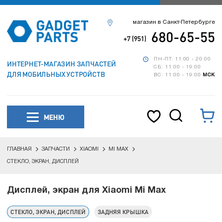
магазин в Санкт-Петербурге
680-65-55
+7 (951)
ПН-ПТ: 11:00 - 20:00
ИНТЕРНЕТ-МАГАЗИН ЗАПЧАСТЕЙ
СБ: 11:00 - 19:00
ДЛЯ МОБИЛЬНЫХ УСТРОЙСТВ
ВС: 11:00 - 19:00
МСК
МЕНЮ
ГЛАВНАЯ
ЗАПЧАСТИ
XIAOMI
MI MAX
СТЕКЛО, ЭКРАН, ДИСПЛЕЙ
Дисплей, экран для Xiaomi Mi Max
СТЕКЛО, ЭКРАН, ДИСПЛЕЙ
ЗАДНЯЯ КРЫШКА