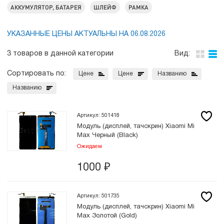
АККУМУЛЯТОР, БАТАРЕЯ
ШЛЕЙФ
РАМКА
УКАЗАННЫЕ ЦЕНЫ АКТУАЛЬНЫ НА 06.08.2026
3 товаров в данной категории
Вид:
Сортировать по:
Цене
Цене
Названию
Названию
Артикул: 501418
Модуль (дисплей, тачскрин) Xiaomi Mi
Max Черный (Black)
Ожидаем
1000
₽
Артикул: 501735
Модуль (дисплей, тачскрин) Xiaomi Mi
Max Золотой (Gold)