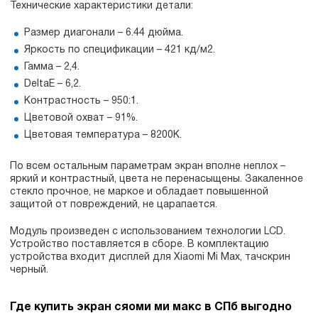
Технические характеристики детали:
Размер диагонали – 6.44 дюйма.
Яркость по спецификации – 421 кд/м2.
Гамма – 2,4.
DeltaE – 6,2.
Контрастность – 950:1.
Цветовой охват – 91%.
Цветовая температура – 8200K.
По всем остальным параметрам экран вполне неплох –
яркий и контрастный, цвета не перенасыщены. Закаленное
стекло прочное, не маркое и обладает повышенной
защитой от повреждений, не царапается.
Модуль произведен с использованием технологии LCD.
Устройство поставляется в сборе. В комплектацию
устройства входит дисплей для Xiaomi Mi Max, тачскрин
черный.
Где купить экран сяоми ми макс в СПб выгодно