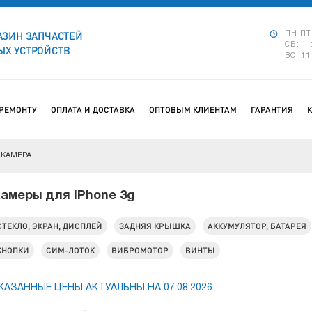
АЗИН ЗАПЧАСТЕЙ
ПН-ПТ:
СБ: 11
Х УСТРОЙСТВ
ВС: 11
 РЕМОНТУ
ОПЛАТА И ДОСТАВКА
ОПТОВЫМ КЛИЕНТАМ
ГАРАНТИЯ
КАМЕРА
амеры для iPhone 3g
СТЕКЛО, ЭКРАН, ДИСПЛЕЙ
ЗАДНЯЯ КРЫШКА
АККУМУЛЯТОР, БАТАРЕЯ
КНОПКИ
СИМ-ЛОТОК
ВИБРОМОТОР
ВИНТЫ
КАЗАННЫЕ ЦЕНЫ АКТУАЛЬНЫ НА 07.08.2026