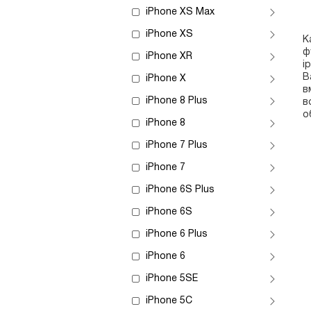
iPhone XS Max
iPhone XS
К
ф
iPhone XR
i
В
iPhone X
в
iPhone 8 Plus
в
о
iPhone 8
iPhone 7 Plus
iPhone 7
iPhone 6S Plus
iPhone 6S
iPhone 6 Plus
iPhone 6
iPhone 5SE
iPhone 5C