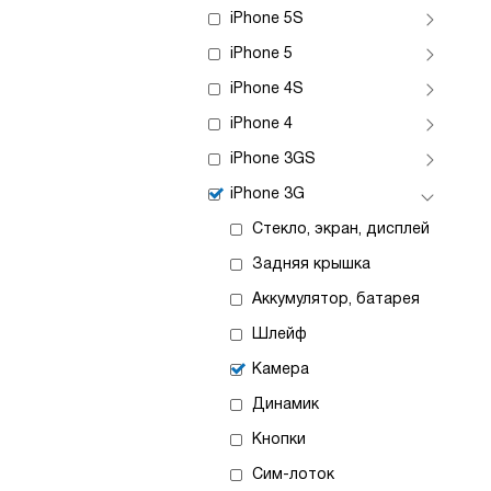
iPhone 5S
iPhone 5
iPhone 4S
iPhone 4
iPhone 3GS
iPhone 3G
Стекло, экран, дисплей
Задняя крышка
Аккумулятор, батарея
Шлейф
Камера
Динамик
Кнопки
Сим-лоток