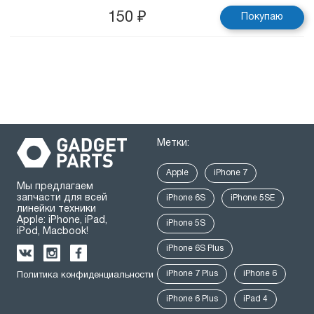
150
₽
Покупаю
Метки:
Apple
iPhone 7
Мы предлагаем
запчасти для всей
iPhone 6S
iPhone 5SE
линейки техники
Apple: iPhone, iPad,
iPhone 5S
iPod, Macbook!
iPhone 6S Plus
iPhone 7 Plus
iPhone 6
Политика конфиденциальности
iPhone 6 Plus
iPad 4