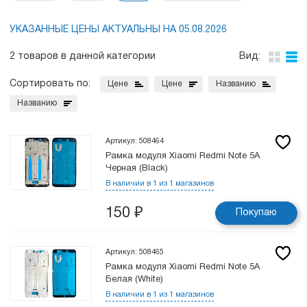
УКАЗАННЫЕ ЦЕНЫ АКТУАЛЬНЫ НА 05.08.2026
2 товаров в данной категории
Вид:
Сортировать по:
Цене
Цене
Названию
Названию
Артикул: 508464
Рамка модуля Xiaomi Redmi Note 5A
Черная (Black)
В наличии в 1 из 1 магазинов
150
₽
Покупаю
Артикул: 508465
Рамка модуля Xiaomi Redmi Note 5A
Белая (White)
В наличии в 1 из 1 магазинов