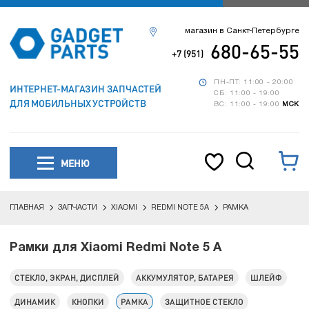
магазин в Санкт-Петербурге
680-65-55
+7 (951)
ПН-ПТ: 11:00 - 20:00
ИНТЕРНЕТ-МАГАЗИН ЗАПЧАСТЕЙ
СБ: 11:00 - 19:00
ДЛЯ МОБИЛЬНЫХ УСТРОЙСТВ
ВС: 11:00 - 19:00
МСК
МЕНЮ
ГЛАВНАЯ
ЗАПЧАСТИ
XIAOMI
REDMI NOTE 5A
РАМКА
Рамки для Xiaomi Redmi Note 5 A
СТЕКЛО, ЭКРАН, ДИСПЛЕЙ
АККУМУЛЯТОР, БАТАРЕЯ
ШЛЕЙФ
ДИНАМИК
КНОПКИ
РАМКА
ЗАЩИТНОЕ СТЕКЛО