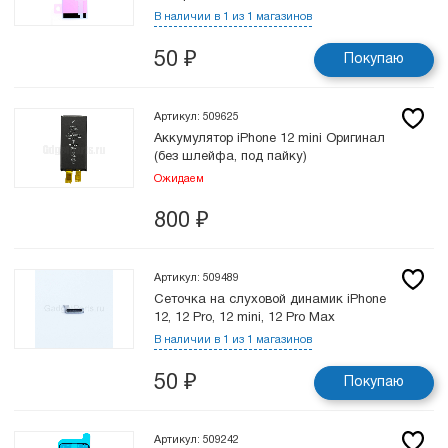
В наличии в 1 из 1 магазинов
50
₽
Покупаю
Артикул: 509625
Аккумулятор iPhone 12 mini Оригинал
(без шлейфа, под пайку)
Ожидаем
800
₽
Артикул: 509489
Сеточка на слуховой динамик iPhone
12, 12 Pro, 12 mini, 12 Pro Max
В наличии в 1 из 1 магазинов
50
₽
Покупаю
Артикул: 509242