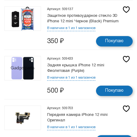
Артикул: 509137
Защитное противоударное стекло 3D
iPhone 12 mini Черное (Black) Premium
В наличии в 1 из 1 магазинов
350
₽
Покупаю
Артикул: 509433
Задняя крышка iPhone 12 mini
Фиолетовая (Purple)
В наличии в 1 из 1 магазинов
500
₽
Покупаю
Артикул: 509703
Передняя камера iPhone 12 mini
Оригинал
В наличии в 1 из 1 магазинов