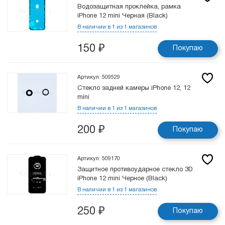
Водозащитная проклейка, рамка
iPhone 12 mini Черная (Black)
В наличии в 1 из 1 магазинов
150
₽
Покупаю
Артикул: 509529
Стекло задней камеры iPhone 12, 12
mini
В наличии в 1 из 1 магазинов
200
₽
Покупаю
Артикул: 509170
Защитное противоударное стекло 3D
iPhone 12 mini Черное (Black)
В наличии в 1 из 1 магазинов
250
₽
Покупаю