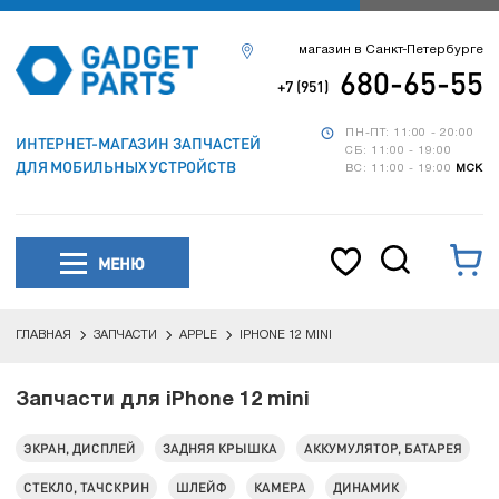
магазин в Санкт-Петербурге
680-65-55
+7 (951)
ПН-ПТ: 11:00 - 20:00
ИНТЕРНЕТ-МАГАЗИН ЗАПЧАСТЕЙ
СБ: 11:00 - 19:00
ДЛЯ МОБИЛЬНЫХ УСТРОЙСТВ
ВС: 11:00 - 19:00
МСК
МЕНЮ
ГЛАВНАЯ
ЗАПЧАСТИ
APPLE
IPHONE 12 MINI
Запчасти для iPhone 12 mini
ЭКРАН, ДИСПЛЕЙ
ЗАДНЯЯ КРЫШКА
АККУМУЛЯТОР, БАТАРЕЯ
СТЕКЛО, ТАЧСКРИН
ШЛЕЙФ
КАМЕРА
ДИНАМИК