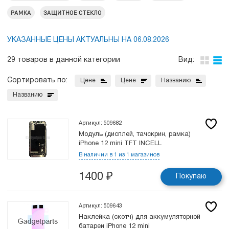
РАМКА
ЗАЩИТНОЕ СТЕКЛО
УКАЗАННЫЕ ЦЕНЫ АКТУАЛЬНЫ НА 06.08.2026
29 товаров в данной категории
Вид:
Сортировать по:
Цене
Цене
Названию
Названию
Артикул: 509682
Модуль (дисплей, тачскрин, рамка)
iPhone 12 mini TFT INCELL
В наличии в 1 из 1 магазинов
1400
₽
Покупаю
Артикул: 509643
Наклейка (скотч) для аккумуляторной
батареи iPhone 12 mini