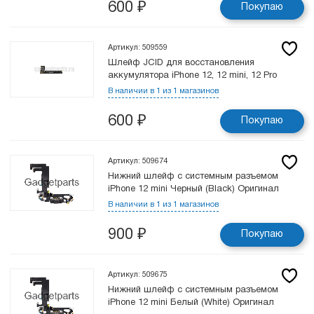
600
₽
Покупаю
Артикул: 509559
Шлейф JCID для восстановления
аккумулятора iPhone 12, 12 mini, 12 Pro
В наличии в 1 из 1 магазинов
600
₽
Покупаю
Артикул: 509674
Нижний шлейф с системным разъемом
iPhone 12 mini Черный (Black) Оригинал
В наличии в 1 из 1 магазинов
900
₽
Покупаю
Артикул: 509675
Нижний шлейф с системным разъемом
iPhone 12 mini Белый (White) Оригинал