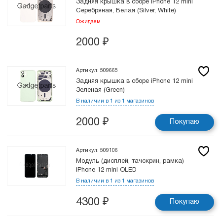
Задняя крышка в сборе iPhone 12 mini
Серебряная, Белая (Silver, White)
Ожидаем
2000
₽
Артикул: 509665
Задняя крышка в сборе iPhone 12 mini
Зеленая (Green)
В наличии в 1 из 1 магазинов
2000
₽
Покупаю
Артикул: 509106
Модуль (дисплей, тачскрин, рамка)
iPhone 12 mini OLED
В наличии в 1 из 1 магазинов
4300
₽
Покупаю