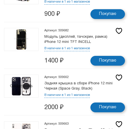
В наличии в 1 из 1 магазинов
900
₽
Покупаю
Артикул: 509682
Модуль (дисплей, тачскрин, рамка)
iPhone 12 mini TFT INCELL
В наличии в 1 из 1 магазинов
1400
₽
Покупаю
Артикул: 509662
Задняя крышка в сборе iPhone 12 mini
Черная (Space Gray, Black)
В наличии в 1 из 1 магазинов
2000
₽
Покупаю
Артикул: 509663