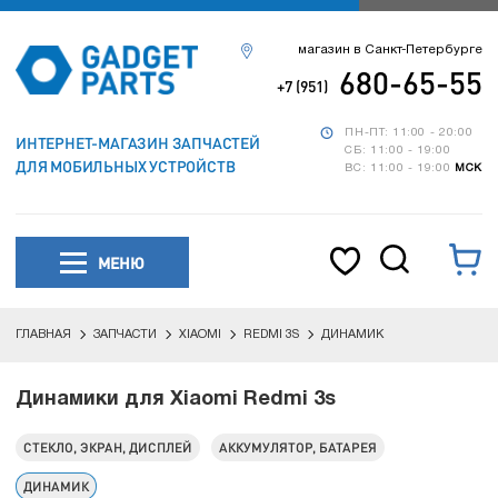
магазин в Санкт-Петербурге
680-65-55
+7 (951)
ПН-ПТ: 11:00 - 20:00
ИНТЕРНЕТ-МАГАЗИН ЗАПЧАСТЕЙ
СБ: 11:00 - 19:00
ДЛЯ МОБИЛЬНЫХ УСТРОЙСТВ
ВС: 11:00 - 19:00
МСК
МЕНЮ
ГЛАВНАЯ
ЗАПЧАСТИ
XIAOMI
REDMI 3S
ДИНАМИК
Динамики для Xiaomi Redmi 3s
СТЕКЛО, ЭКРАН, ДИСПЛЕЙ
АККУМУЛЯТОР, БАТАРЕЯ
ДИНАМИК