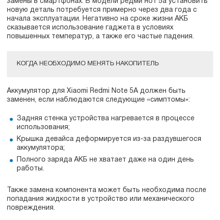
замены в смартфонах. В модели редми нот 5а установить
новую деталь потребуется примерно через два года с
начала эксплуатации. Негативно на сроке жизни АКБ
сказывается использование гаджета в условиях
повышенных температур, а также его частые падения.
КОГДА НЕОБХОДИМО МЕНЯТЬ НАКОПИТЕЛЬ
Аккумулятор для Xiaomi Redmi Note 5A должен быть
заменен, если наблюдаются следующие «симптомы»:
Задняя стенка устройства нагревается в процессе
использования;
Крышка девайса деформируется из-за раздувшегося
аккумулятора;
Полного заряда АКБ не хватает даже на один день
работы.
Также замена компонента может быть необходима после
попадания жидкости в устройство или механического
повреждения.