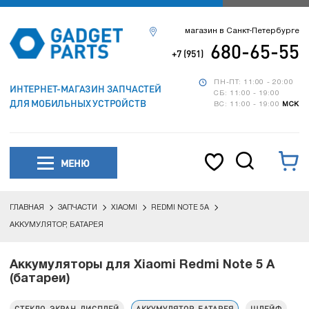
магазин в Санкт-Петербурге
680-65-55
+7 (951)
ПН-ПТ: 11:00 - 20:00
ИНТЕРНЕТ-МАГАЗИН ЗАПЧАСТЕЙ
СБ: 11:00 - 19:00
ДЛЯ МОБИЛЬНЫХ УСТРОЙСТВ
ВС: 11:00 - 19:00
МСК
МЕНЮ
ГЛАВНАЯ
ЗАПЧАСТИ
XIAOMI
REDMI NOTE 5A
АККУМУЛЯТОР, БАТАРЕЯ
Аккумуляторы для Xiaomi Redmi Note 5 A
(батареи)
СТЕКЛО, ЭКРАН, ДИСПЛЕЙ
АККУМУЛЯТОР, БАТАРЕЯ
ШЛЕЙФ