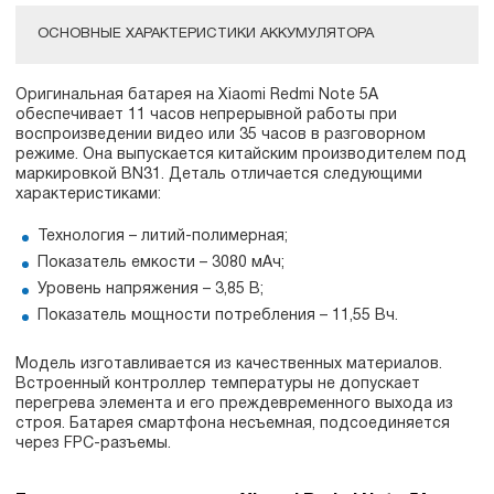
ОСНОВНЫЕ ХАРАКТЕРИСТИКИ АККУМУЛЯТОРА
Оригинальная батарея на Xiaomi Redmi Note 5A
обеспечивает 11 часов непрерывной работы при
воспроизведении видео или 35 часов в разговорном
режиме. Она выпускается китайским производителем под
маркировкой BN31. Деталь отличается следующими
характеристиками:
Технология – литий-полимерная;
Показатель емкости – 3080 мАч;
Уровень напряжения – 3,85 В;
Показатель мощности потребления – 11,55 Вч.
Модель изготавливается из качественных материалов.
Встроенный контроллер температуры не допускает
перегрева элемента и его преждевременного выхода из
строя. Батарея смартфона несъемная, подсоединяется
через FPC-разъемы.