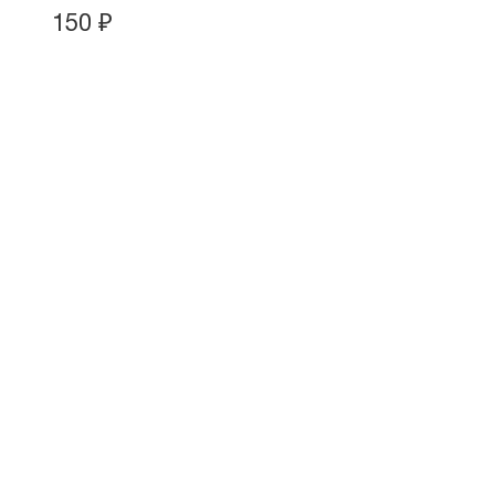
150
₽