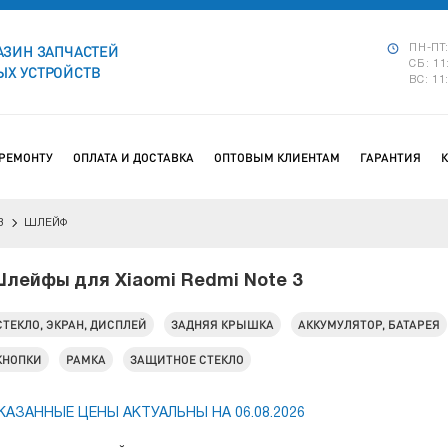
АЗИН ЗАПЧАСТЕЙ
ПН-ПТ:
СБ: 11
Х УСТРОЙСТВ
ВС: 11
 РЕМОНТУ
ОПЛАТА И ДОСТАВКА
ОПТОВЫМ КЛИЕНТАМ
ГАРАНТИЯ
3
ШЛЕЙФ
лейфы для Xiaomi Redmi Note 3
СТЕКЛО, ЭКРАН, ДИСПЛЕЙ
ЗАДНЯЯ КРЫШКА
АККУМУЛЯТОР, БАТАРЕЯ
КНОПКИ
РАМКА
ЗАЩИТНОЕ СТЕКЛО
КАЗАННЫЕ ЦЕНЫ АКТУАЛЬНЫ НА 06.08.2026