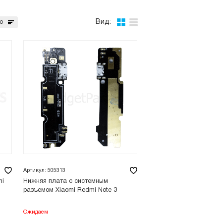
Вид:
ю
Артикул: 505313
mi
Нижняя плата с системным
разъемом Xiaomi Redmi Note 3
Ожидаем