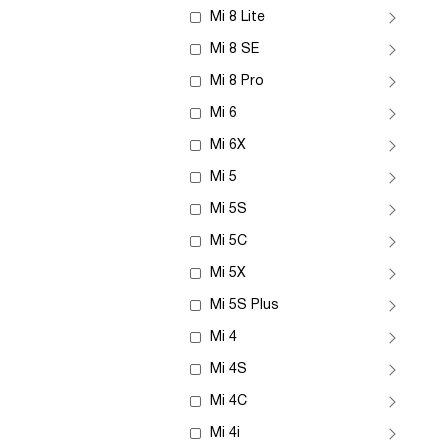
Mi 8 Lite
Mi 8 SE
Mi 8 Pro
Mi 6
Mi 6X
Mi 5
Mi 5S
Mi 5C
Mi 5X
Mi 5S Plus
Mi 4
Mi 4S
Mi 4C
Mi 4i