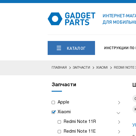
ИНТЕРНЕТ-МАГ
ДЛЯ МОБИЛЬНЫ
КАТАЛОГ
ИНСТРУКЦИИ ПО
ГЛАВНАЯ
ЗАПЧАСТИ
XIAOMI
REDMI NOTE 
Запчасти
Ш
Apple
Xiaomi
Redmi Note 11R
У
Redmi Note 11E