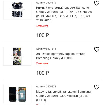
Артикул: 508110
Нижний системный разъем Samsung
Galaxy J3 2016, J310, J320, J4 Core, A6
(2018), J4 Plus, J415, J6 Plus, J610, A8
2016, A810
Ожидаем
100
₽
Артикул: 501845
Защитное противоударное стекло
Samsung Galaxy J3 2016
Ожидаем
100
₽
Артикул: 508823
Модуль (дисплей, тачскрин) Samsung
Galaxy J3 2016, J320 Черный (Black)
(OLED)