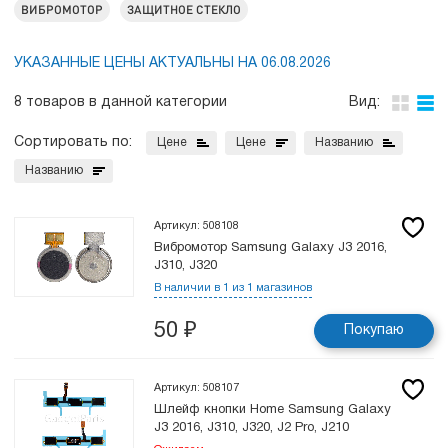
ВИБРОМОТОР
ЗАЩИТНОЕ СТЕКЛО
УКАЗАННЫЕ ЦЕНЫ АКТУАЛЬНЫ НА 06.08.2026
8 товаров в данной категории
Вид:
Сортировать по:
Цене
Цене
Названию
Названию
Артикул: 508108
Вибромотор Samsung Galaxy J3 2016,
J310, J320
В наличии в 1 из 1 магазинов
50
₽
Покупаю
Артикул: 508107
Шлейф кнопки Home Samsung Galaxy
J3 2016, J310, J320, J2 Pro, J210