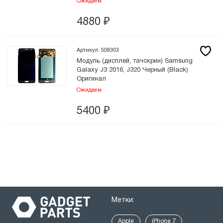
Ожидаем
4880
₽
Артикул: 508303
Модуль (дисплей, тачскрин) Samsung
Galaxy J3 2016, J320 Черный (Black)
Оригинал
Ожидаем
5400
₽
Метки:
Apple
iPhone 7