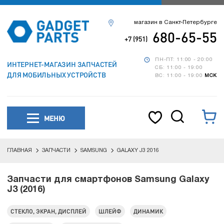
магазин в Санкт-Петербурге
680-65-55
+7 (951)
ПН-ПТ: 11:00 - 20:00
ИНТЕРНЕТ-МАГАЗИН ЗАПЧАСТЕЙ
СБ: 11:00 - 19:00
ДЛЯ МОБИЛЬНЫХ УСТРОЙСТВ
ВС: 11:00 - 19:00
МСК
МЕНЮ
ГЛАВНАЯ
ЗАПЧАСТИ
SAMSUNG
GALAXY J3 2016
Запчасти для смартфонов Samsung Galaxy
J3 (2016)
СТЕКЛО, ЭКРАН, ДИСПЛЕЙ
ШЛЕЙФ
ДИНАМИК