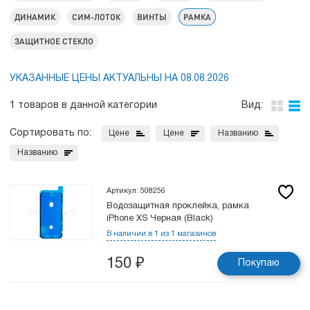
ДИНАМИК
СИМ-ЛОТОК
ВИНТЫ
РАМКА
ЗАЩИТНОЕ СТЕКЛО
УКАЗАННЫЕ ЦЕНЫ АКТУАЛЬНЫ НА 08.08.2026
1 товаров в данной категории
Вид:
Сортировать по:
Цене
Цене
Названию
Названию
Артикул: 508256
Водозащитная проклейка, рамка
iPhone XS Черная (Black)
В наличии в 1 из 1 магазинов
150
₽
Покупаю