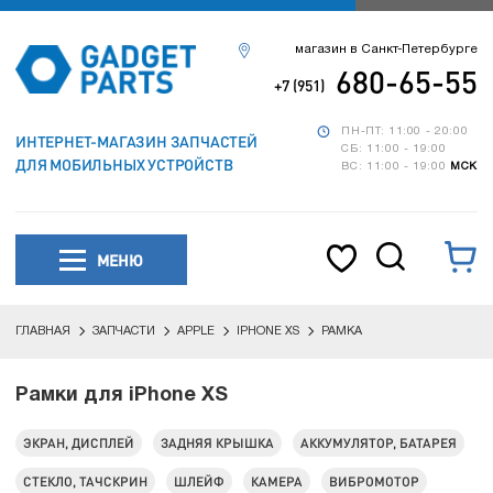
магазин в Санкт-Петербурге
680-65-55
+7 (951)
ПН-ПТ: 11:00 - 20:00
ИНТЕРНЕТ-МАГАЗИН ЗАПЧАСТЕЙ
СБ: 11:00 - 19:00
ДЛЯ МОБИЛЬНЫХ УСТРОЙСТВ
ВС: 11:00 - 19:00
МСК
МЕНЮ
ГЛАВНАЯ
ЗАПЧАСТИ
APPLE
IPHONE XS
РАМКА
Рамки для iPhone XS
ЭКРАН, ДИСПЛЕЙ
ЗАДНЯЯ КРЫШКА
АККУМУЛЯТОР, БАТАРЕЯ
СТЕКЛО, ТАЧСКРИН
ШЛЕЙФ
КАМЕРА
ВИБРОМОТОР