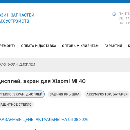
АЗИН ЗАПЧАСТЕЙ
ПН-ПТ:
СБ: 11
Х УСТРОЙСТВ
ВС: 11
 РЕМОНТУ
ОПЛАТА И ДОСТАВКА
ОПТОВЫМ КЛИЕНТАМ
ГАРАНТИЯ
КЛО, ЭКРАН, ДИСПЛЕЙ
исплей, экран для Xiaomi Mi 4C
СТЕКЛО, ЭКРАН, ДИСПЛЕЙ
ЗАДНЯЯ КРЫШКА
АККУМУЛЯТОР, БАТАРЕЯ
ЗАЩИТНОЕ СТЕКЛО
КАЗАННЫЕ ЦЕНЫ АКТУАЛЬНЫ НА 06.08.2026