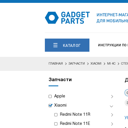
ИНТЕРНЕТ-МАГ
ДЛЯ МОБИЛЬНЫ
КАТАЛОГ
ИНСТРУКЦИИ ПО
ГЛАВНАЯ
ЗАПЧАСТИ
XIAOMI
MI 4C
СТЕ
Запчасти
Д
Apple
Xiaomi
Redmi Note 11R
У
Redmi Note 11E