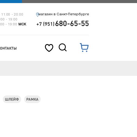
магазин в Санкт-Петербурге
 11:00 - 20:00
:00 - 19:00
680-65-55
+7 (951)
:00 - 19:00
МСК
КОНТАКТЫ
ШЛЕЙФ
РАМКА