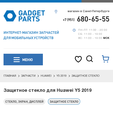
магазин в Санкт-Петербурге
680-65-55
+7 (951)
ПН-ПТ: 11:00 - 20:00
ИНТЕРНЕТ-МАГАЗИН ЗАПЧАСТЕЙ
СБ: 11:00 - 19:00
ДЛЯ МОБИЛЬНЫХ УСТРОЙСТВ
ВС: 11:00 - 19:00
МСК
МЕНЮ
ГЛАВНАЯ
ЗАПЧАСТИ
HUAWEI
Y5 2019
ЗАЩИТНОЕ СТЕКЛО
Защитное стекло для Huawei Y5 2019
СТЕКЛО, ЭКРАН, ДИСПЛЕЙ
ЗАЩИТНОЕ СТЕКЛО