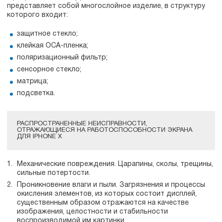
представляет собой многослойное изделие, в структуру
которого входит:
защитное стекло;
клейкая ОСА-пленка;
поляризационный фильтр;
сенсорное стекло;
матрица;
подсветка.
РАСПРОСТРАНЕННЫЕ НЕИСПРАВНОСТИ,
ОТРАЖАЮЩИЕСЯ НА РАБОТОСПОСОБНОСТИ ЭКРАНА
ДЛЯ IPHONE X
Механические повреждения. Царапины, сколы, трещины,
сильные потертости.
Проникновение влаги и пыли. Загрязнения и процессы
окисления элементов, из которых состоит дисплей,
существенным образом отражаются на качестве
изображения, целостности и стабильности
воспроизводимой им картинки.