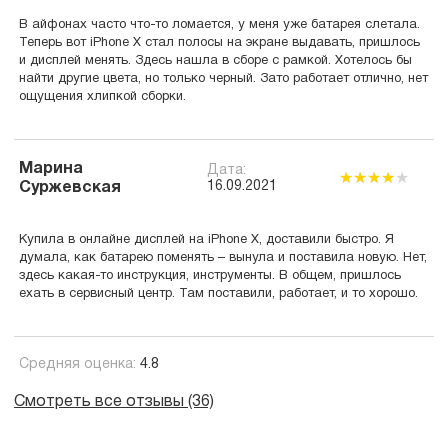
В айфонах часто что-то ломается, у меня уже батарея слетала.
Теперь вот iPhone X стал полосы на экране выдавать, пришлось
и дисплей менять. Здесь нашла в сборе с рамкой. Хотелось бы
найти другие цвета, но только черный. Зато работает отлично, нет
ощущения хлипкой сборки.
Марина
Дата:
16.09.2021
Суржевская
Купила в онлайне дисплей на iPhone X, доставили быстро. Я
думала, как батарею поменять – вынула и поставила новую. Нет,
здесь какая-то инструкция, инструменты. В общем, пришлось
ехать в сервисный центр. Там поставили, работает, и то хорошо.
Средняя оценка:
4.8
Смотреть все отзывы (36)