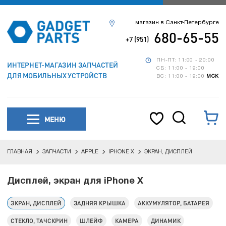
магазин в Санкт-Петербурге
680-65-55
+7 (951)
ПН-ПТ: 11:00 - 20:00
ИНТЕРНЕТ-МАГАЗИН ЗАПЧАСТЕЙ
СБ: 11:00 - 19:00
ДЛЯ МОБИЛЬНЫХ УСТРОЙСТВ
ВС: 11:00 - 19:00
МСК
МЕНЮ
ГЛАВНАЯ
ЗАПЧАСТИ
APPLE
IPHONE X
ЭКРАН, ДИСПЛЕЙ
Дисплей, экран для iPhone X
ЭКРАН, ДИСПЛЕЙ
ЗАДНЯЯ КРЫШКА
АККУМУЛЯТОР, БАТАРЕЯ
СТЕКЛО, ТАЧСКРИН
ШЛЕЙФ
КАМЕРА
ДИНАМИК