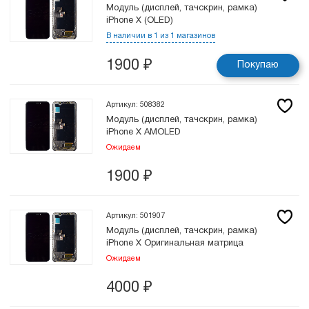
Модуль (дисплей, тачскрин, рамка)
iPhone X (OLED)
В наличии в 1 из 1 магазинов
1900
₽
Покупаю
Артикул: 508382
Модуль (дисплей, тачскрин, рамка)
iPhone X AMOLED
Ожидаем
1900
₽
Артикул: 501907
Модуль (дисплей, тачскрин, рамка)
iPhone X Оригинальная матрица
Ожидаем
4000
₽