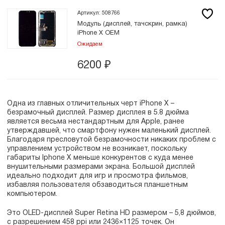
Артикул: 508766
Модуль (дисплей, тачскрин, рамка)
iPhone X OEM
Ожидаем
6200
₽
Одна из главных отличительных черт iPhone X –
безрамочный дисплей. Размер дисплея в 5.8 дюйма
является весьма нестандартным для Apple, ранее
утверждавшей, что смартфону нужен маленький дисплей.
Благодаря пресловутой безрамочности никаких проблем с
управлением устройством не возникает, поскольку
габариты Iphone X меньше конкурентов с куда менее
внушительными размерами экрана. Большой дисплей
идеально подходит для игр и просмотра фильмов,
избавляя пользователя обзаводиться планшетным
компьютером.
Это OLED-дисплей Super Retina HD размером – 5,8 дюймов,
с разрешением 458 ppi или 2436×1125 точек. Он