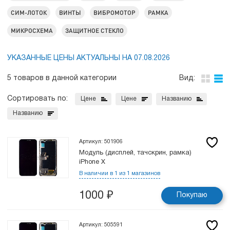
СИМ-ЛОТОК
ВИНТЫ
ВИБРОМОТОР
РАМКА
МИКРОСХЕМА
ЗАЩИТНОЕ СТЕКЛО
УКАЗАННЫЕ ЦЕНЫ АКТУАЛЬНЫ НА 07.08.2026
5 товаров в данной категории
Вид:
Сортировать по:
Цене
Цене
Названию
Названию
Артикул: 501906
Модуль (дисплей, тачскрин, рамка)
iPhone X
В наличии в 1 из 1 магазинов
1000
₽
Покупаю
Артикул: 505591