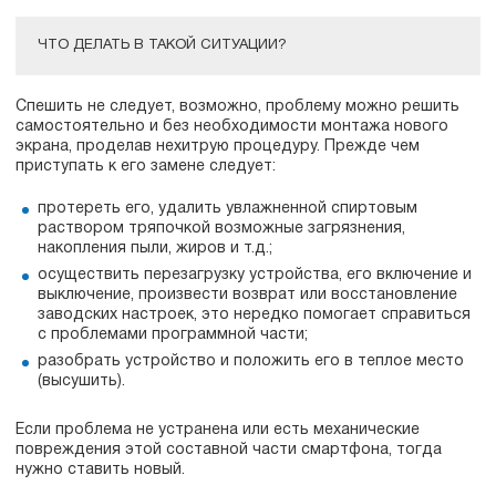
ЧТО ДЕЛАТЬ В ТАКОЙ СИТУАЦИИ?
Спешить не следует, возможно, проблему можно решить
самостоятельно и без необходимости монтажа нового
экрана, проделав нехитрую процедуру. Прежде чем
приступать к его замене следует:
протереть его, удалить увлажненной спиртовым
раствором тряпочкой возможные загрязнения,
накопления пыли, жиров и т.д.;
осуществить перезагрузку устройства, его включение и
выключение, произвести возврат или восстановление
заводских настроек, это нередко помогает справиться
с проблемами программной части;
разобрать устройство и положить его в теплое место
(высушить).
Если проблема не устранена или есть механические
повреждения этой составной части смартфона, тогда
нужно ставить новый.