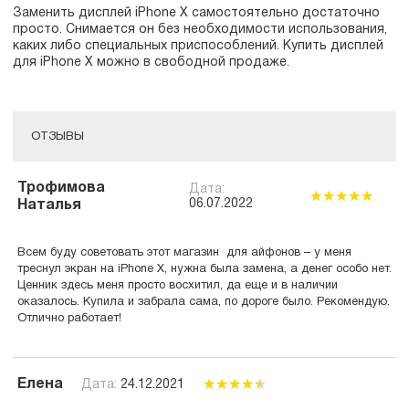
Заменить дисплей iPhone X самостоятельно достаточно
просто. Снимается он без необходимости использования,
каких либо специальных приспособлений. Купить дисплей
для iPhone X можно в свободной продаже.
ОТЗЫВЫ
Трофимова
Дата:
06.07.2022
Наталья
Всем буду советовать этот магазин для айфонов – у меня
треснул экран на iPhone X, нужна была замена, а денег особо нет.
Ценник здесь меня просто восхитил, да еще и в наличии
оказалось. Купила и забрала сама, по дороге было. Рекомендую.
Отлично работает!
Елена
Дата:
24.12.2021