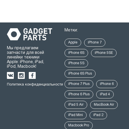
Метки:
Apple
iPhone 7
Мы предлагаем
запчасти для всей
iPhone 6S
iPhone 5SE
линейки техники
Apple: iPhone, iPad,
iPhone 5S
iPod, Macbook!
iPhone 6S Plus
iPhone 7 Plus
iPhone 6
Политика конфиденциальности
iPhone 6 Plus
iPad 4
iPad 5 Air
MacBook Air
iPad Mini
iPad 2
Macbook Pro