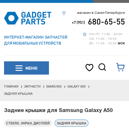
магазин в Санкт-Петербурге
680-65-55
+7 (951)
ПН-ПТ: 11:00 - 20:00
ИНТЕРНЕТ-МАГАЗИН ЗАПЧАСТЕЙ
СБ: 11:00 - 19:00
ДЛЯ МОБИЛЬНЫХ УСТРОЙСТВ
ВС: 11:00 - 19:00
МСК
МЕНЮ
ГЛАВНАЯ
ЗАПЧАСТИ
SAMSUNG
GALAXY A50
ЗАДНЯЯ КРЫШКА
Задние крышки для Samsung Galaxy A50
СТЕКЛО, ЭКРАН, ДИСПЛЕЙ
ЗАДНЯЯ КРЫШКА