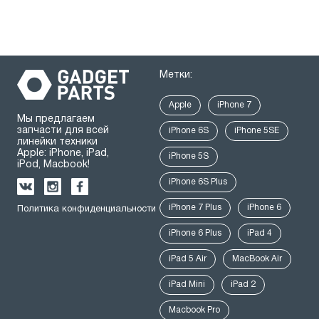
Метки:
Apple
iPhone 7
Мы предлагаем
запчасти для всей
iPhone 6S
iPhone 5SE
линейки техники
Apple: iPhone, iPad,
iPhone 5S
iPod, Macbook!
iPhone 6S Plus
iPhone 7 Plus
iPhone 6
Политика конфиденциальности
iPhone 6 Plus
iPad 4
iPad 5 Air
MacBook Air
iPad Mini
iPad 2
Macbook Pro