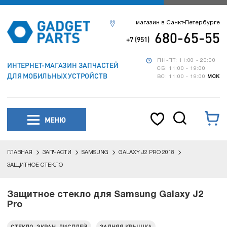
магазин в Санкт-Петербурге
680-65-55
+7 (951)
ПН-ПТ: 11:00 - 20:00
ИНТЕРНЕТ-МАГАЗИН ЗАПЧАСТЕЙ
СБ: 11:00 - 19:00
ДЛЯ МОБИЛЬНЫХ УСТРОЙСТВ
ВС: 11:00 - 19:00
МСК
МЕНЮ
ГЛАВНАЯ
ЗАПЧАСТИ
SAMSUNG
GALAXY J2 PRO 2018
ЗАЩИТНОЕ СТЕКЛО
Защитное стекло для Samsung Galaxy J2
Pro
СТЕКЛО, ЭКРАН, ДИСПЛЕЙ
ЗАДНЯЯ КРЫШКА