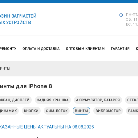
АЗИН ЗАПЧАСТЕЙ
ПН-ПТ:
СБ: 11
Х УСТРОЙСТВ
ВС: 11
 РЕМОНТУ
ОПЛАТА И ДОСТАВКА
ОПТОВЫМ КЛИЕНТАМ
ГАРАНТИЯ
ВИНТЫ
инты для iPhone 8
ЭКРАН, ДИСПЛЕЙ
ЗАДНЯЯ КРЫШКА
АККУМУЛЯТОР, БАТАРЕЯ
СТЕК
ДИНАМИК
КНОПКИ
СИМ-ЛОТОК
ВИНТЫ
ВИБРОМОТОР
РАМ
КАЗАННЫЕ ЦЕНЫ АКТУАЛЬНЫ НА 06.08.2026