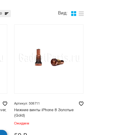
Вид:
ю
Артикул: 508711
ver,
Нижние винты iPhone 8 Золотые
(Gold)
Ожидаем