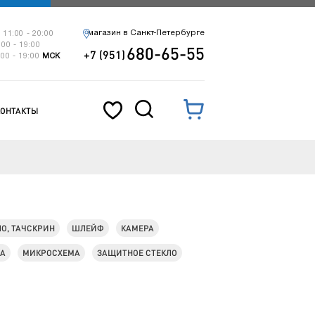
магазин в Санкт-Петербурге
 11:00 - 20:00
:00 - 19:00
680-65-55
+7 (951)
:00 - 19:00
МСК
КОНТАКТЫ
ЛО, ТАЧСКРИН
ШЛЕЙФ
КАМЕРА
КА
МИКРОСХЕМА
ЗАЩИТНОЕ СТЕКЛО