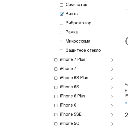
Сим-лоток
Винты
Вибромотор
Рамка
Микросхема
Защитное стекло
iPhone 7 Plus
iPhone 7
iPhone 6S Plus
А
iPhone 6S
Н
i
iPhone 6 Plus
В
iPhone 6
iPhone 5SE
iPhone 5C