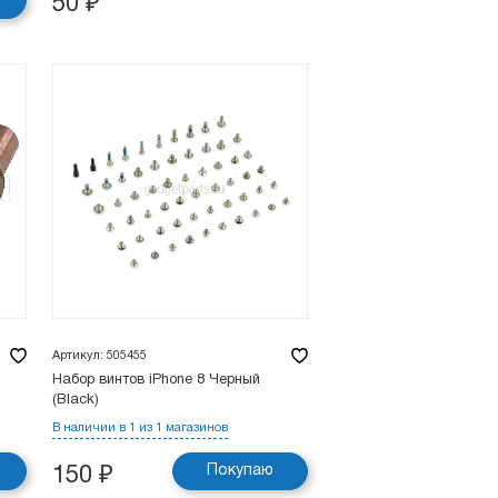
50
₽
Артикул: 505455
Набор винтов iPhone 8 Черный
(Black)
В наличии в 1 из 1 магазинов
Покупаю
150
₽