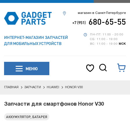
магазин в Санкт-Петербурге
680-65-55
+7 (951)
ПН-ПТ: 11:00 - 20:00
ИНТЕРНЕТ-МАГАЗИН ЗАПЧАСТЕЙ
СБ: 11:00 - 19:00
ДЛЯ МОБИЛЬНЫХ УСТРОЙСТВ
ВС: 11:00 - 19:00
МСК
МЕНЮ
ГЛАВНАЯ
ЗАПЧАСТИ
HUAWEI
HONOR V30
Запчасти для смартфонов Honor V30
АККУМУЛЯТОР, БАТАРЕЯ