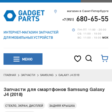
магазин в Санкт-Петербурге
680-65-55
+7 (951)
ПН-ПТ: 11:00 - 20:00
ИНТЕРНЕТ-МАГАЗИН ЗАПЧАСТЕЙ
СБ: 11:00 - 19:00
ДЛЯ МОБИЛЬНЫХ УСТРОЙСТВ
ВС: 11:00 - 19:00
МСК
МЕНЮ
ГЛАВНАЯ
ЗАПЧАСТИ
SAMSUNG
GALAXY J4 2018
Запчасти для смартфонов Samsung Galaxy
J4 (2018)
СТЕКЛО, ЭКРАН, ДИСПЛЕЙ
ЗАДНЯЯ КРЫШКА