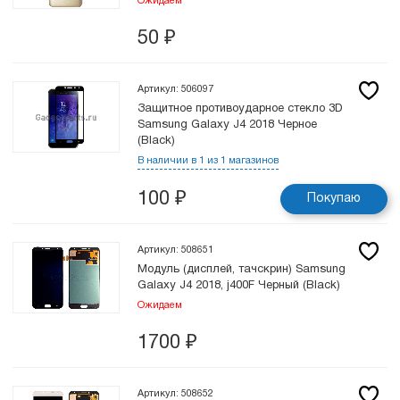
Ожидаем
50
₽
Артикул: 506097
Защитное противоударное стекло 3D
Samsung Galaxy J4 2018 Черное
(Black)
В наличии в 1 из 1 магазинов
100
₽
Покупаю
Артикул: 508651
Модуль (дисплей, тачскрин) Samsung
Galaxy J4 2018, j400F Черный (Black)
Ожидаем
1700
₽
Артикул: 508652