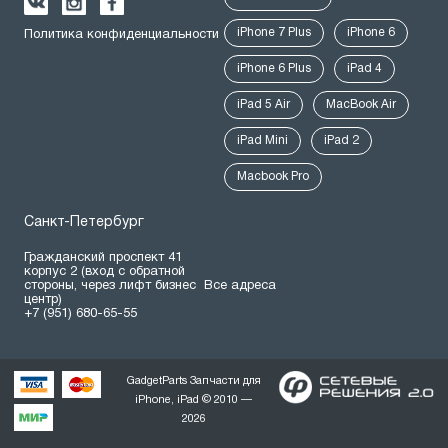
iPhone 7 Plus
iPhone 6
Политика конфиденциальности
iPhone 6 Plus
iPad 4
iPad 5 Air
MacBook Air
iPad Mini
iPad 2
Macbook Pro
Санкт-Петербург
Гражданский проспект 41
корпус 2 (вход с обратной
стороны, через лифт бизнес
Все адреса
центр)
+7 (951) 680-65-55
GadgetParts Запчасти для
iPhone, iPad © 2010 —
2026