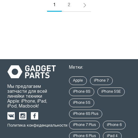
1
2
Метки:
Apple
iPhone 7
Мы предлагаем
запчасти для всей
iPhone 6S
iPhone 5SE
линейки техники
Apple: iPhone, iPad,
iPhone 5S
iPod, Macbook!
iPhone 6S Plus
iPhone 7 Plus
iPhone 6
Политика конфиденциальности
iPhone 6 Plus
iPad 4