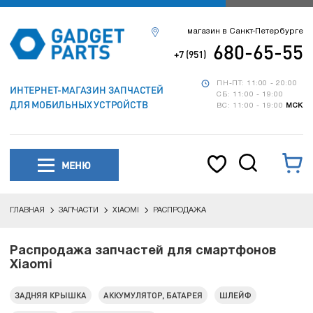
магазин в Санкт-Петербурге
680-65-55
+7 (951)
ПН-ПТ: 11:00 - 20:00
ИНТЕРНЕТ-МАГАЗИН ЗАПЧАСТЕЙ
СБ: 11:00 - 19:00
ДЛЯ МОБИЛЬНЫХ УСТРОЙСТВ
ВС: 11:00 - 19:00
МСК
МЕНЮ
ГЛАВНАЯ
ЗАПЧАСТИ
XIAOMI
РАСПРОДАЖА
Распродажа запчастей для смартфонов
Xiaomi
ЗАДНЯЯ КРЫШКА
АККУМУЛЯТОР, БАТАРЕЯ
ШЛЕЙФ