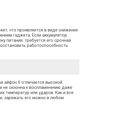
еет, что проявляется в виде снижения
ением гаджета. Если аккумулятор
ку питания, требуется его срочная
 восстановить работоспособность
а айфон 6 отличается высокой
и не склонна к воспламенению даже
х температур или ударов. Как и все
ти, заряжать его можно в любом