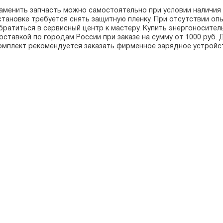
аменить запчасть можно самостоятельно при условии наличия 
становке требуется снять защитную пленку. При отсутствии оп
братиться в сервисный центр к мастеру. Купить энергоносител
оставкой по городам России при заказе на сумму от 1000 руб.
омплект рекомендуется заказать фирменное зарядное устройс