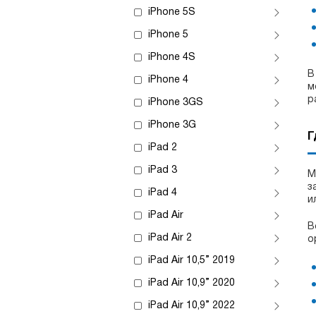
iPhone 5S
iPhone 5
iPhone 4S
В
iPhone 4
м
р
iPhone 3GS
iPhone 3G
Г
iPad 2
iPad 3
М
з
iPad 4
и
iPad Air
В
iPad Air 2
о
iPad Air 10,5” 2019
iPad Air 10,9” 2020
iPad Air 10,9” 2022