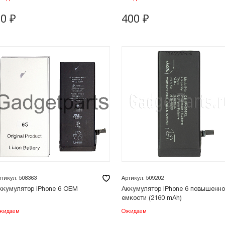
50
₽
400
₽
ртикул: 508363
Артикул: 509202
ккумулятор iPhone 6 OEM
Аккумулятор iPhone 6 повышенн
емкости (2160 mAh)
жидаем
Ожидаем