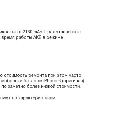
емкостью в 2160 mAh. Представленные
е время работы АКБ в режиме
но стоимость ремонта при этом часто
иобрести батарею iPhone 6 (оригинал)
 по заметно более низкой стоимости.
вуют по характеристикам