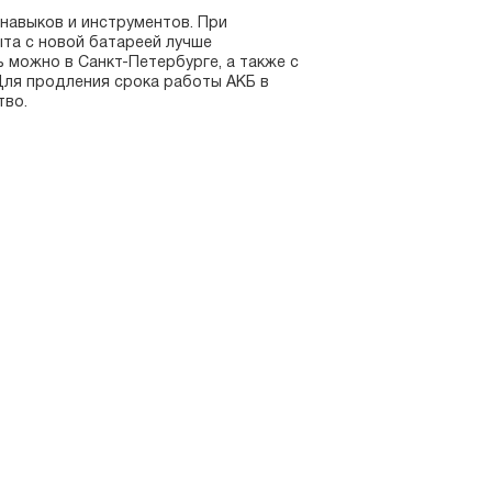
навыков и инструментов. При
ыта с новой батареей лучше
ь можно в Санкт-Петербурге, а также с
 Для продления срока работы АКБ в
тво.