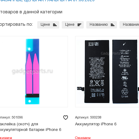
КАЗАННЫЕ ЦЕНЫ АКТУАЛЬНЫ НА 07.08.2026
 товаров в данной категории
ортировать по:
Цене
Цене
Названию
Названи
ртикул: 501096
Артикул: 500238
аклейка (скотч) для
Аккумулятор iPhone 6
ккумуляторной батареи iPhone 6
жидаем
Ожидаем