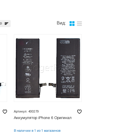
Вид:
ю
Артикул: 400279
Аккумулятор iPhone 6 Оригинал
В наличии в 1 из 1 магазинов