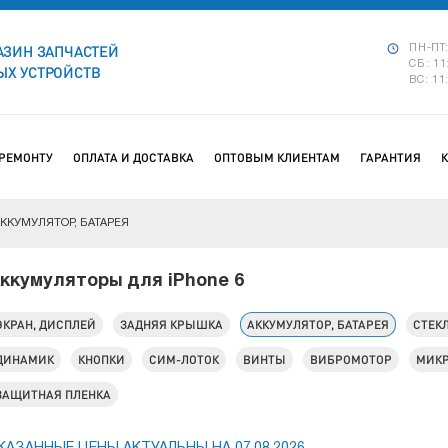
АЗИН ЗАПЧАСТЕЙ
ПН-ПТ:
СБ: 11
Х УСТРОЙСТВ
ВС: 11
 РЕМОНТУ
ОПЛАТА И ДОСТАВКА
ОПТОВЫМ КЛИЕНТАМ
ГАРАНТИЯ
ККУМУЛЯТОР, БАТАРЕЯ
ккумуляторы для iPhone 6
ЭКРАН, ДИСПЛЕЙ
ЗАДНЯЯ КРЫШКА
АККУМУЛЯТОР, БАТАРЕЯ
СТЕК
ДИНАМИК
КНОПКИ
СИМ-ЛОТОК
ВИНТЫ
ВИБРОМОТОР
МИК
ЗАЩИТНАЯ ПЛЕНКА