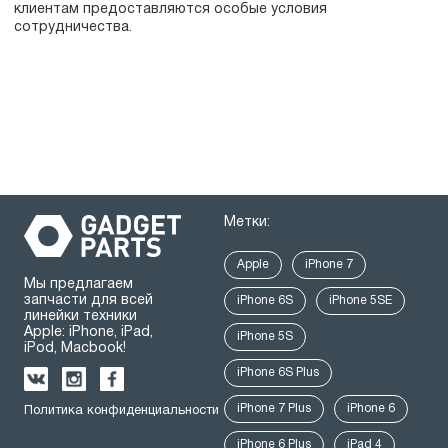
клиентам предоставляются особые условия
сотрудничества.
Метки:
Apple
iPhone 7
Мы предлагаем
запчасти для всей
iPhone 6S
iPhone 5SE
линейки техники
Apple: iPhone, iPad,
iPhone 5S
iPod, Macbook!
iPhone 6S Plus
iPhone 7 Plus
iPhone 6
Политика конфиденциальности
iPhone 6 Plus
iPad 4