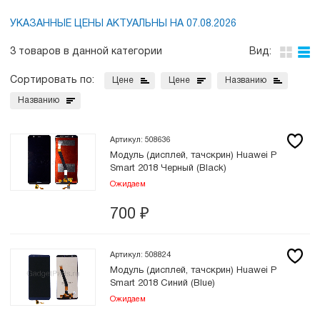
УКАЗАННЫЕ ЦЕНЫ АКТУАЛЬНЫ НА 07.08.2026
3 товаров в данной категории
Вид:
Сортировать по:
Цене
Цене
Названию
Названию
Артикул: 508636
Модуль (дисплей, тачскрин) Huawei P
Smart 2018 Черный (Black)
Ожидаем
700
₽
Артикул: 508824
Модуль (дисплей, тачскрин) Huawei P
Smart 2018 Синий (Blue)
Ожидаем