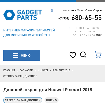
магазин в Санкт-Петербурге
680-65-55
+7 (951)
ПН-ПТ: 11:00 - 20:00
ИНТЕРНЕТ-МАГАЗИН ЗАПЧАСТЕЙ
СБ: 11:00 - 19:00
ДЛЯ МОБИЛЬНЫХ УСТРОЙСТВ
ВС: 11:00 - 19:00
МСК
МЕНЮ
ГЛАВНАЯ
ЗАПЧАСТИ
HUAWEI
P SMART 2018
СТЕКЛО, ЭКРАН, ДИСПЛЕЙ
Дисплей, экран для Huawei P smart 2018
СТЕКЛО, ЭКРАН, ДИСПЛЕЙ
ШЛЕЙФ