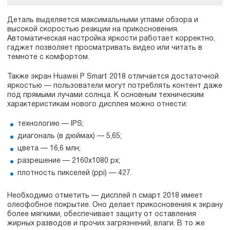
Деталь выделяется максимальными углами обзора и
высокой скоростью реакции на прикосновения.
Автоматическая настройка яркости работает корректно,
гаджет позволяет просматривать видео или читать в
темноте с комфортом.
Также экран Huawei P Smart 2018 отличается достаточной
яркостью — пользователи могут потреблять контент даже
под прямыми лучами солнца. К основным техническим
характеристикам нового дисплея можно отнести:
технологию — IPS;
диагональ (в дюймах) — 5,65;
цвета — 16,6 млн;
разрешение — 2160x1080 px;
плотность пикселей (ppi) — 427.
Необходимо отметить — дисплей п смарт 2018 имеет
олеофобное покрытие. Оно делает прикосновения к экрану
более мягкими, обеспечивает защиту от оставления
жирных разводов и прочих загрязнений, влаги. В то же