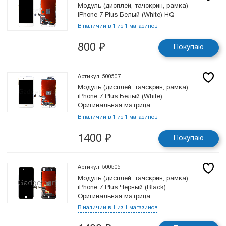
Модуль (дисплей, тачскрин, рамка)
iPhone 7 Plus Белый (White) HQ
В наличии в 1 из 1 магазинов
800
₽
Покупаю
Артикул: 500507
Модуль (дисплей, тачскрин, рамка)
iPhone 7 Plus Белый (White)
Оригинальная матрица
В наличии в 1 из 1 магазинов
1400
₽
Покупаю
Артикул: 500505
Модуль (дисплей, тачскрин, рамка)
iPhone 7 Plus Черный (Black)
Оригинальная матрица
В наличии в 1 из 1 магазинов