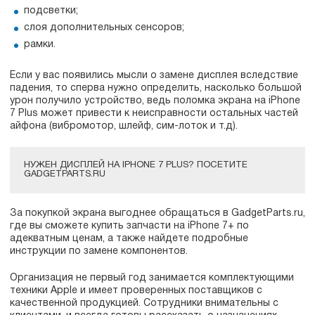
подсветки;
слоя дополнительных сенсоров;
рамки.
Если у вас появились мысли о замене дисплея вследствие
падения, то сперва нужно определить, насколько большой
урон получило устройство, ведь поломка экрана на iPhone
7 Plus может привести к неисправности остальных частей
айфона (вибромотор, шлейф, сим-лоток и т.д).
НУЖЕН ДИСПЛЕЙ НА IPHONE 7 PLUS? ПОСЕТИТЕ
GADGETPARTS.RU
За покупкой экрана выгоднее обращаться в GadgetParts.ru,
где вы сможете купить запчасти на iPhone 7+ по
адекватным ценам, а также найдете подробные
инструкции по замене компонентов.
Организация не первый год занимается комплектующими
техники Apple и имеет проверенных поставщиков с
качественной продукцией. Сотрудники внимательны с