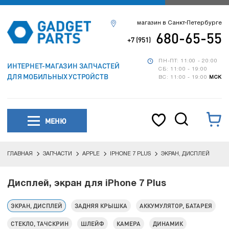
магазин в Санкт-Петербурге
680-65-55
+7 (951)
ПН-ПТ: 11:00 - 20:00
ИНТЕРНЕТ-МАГАЗИН ЗАПЧАСТЕЙ
СБ: 11:00 - 19:00
ДЛЯ МОБИЛЬНЫХ УСТРОЙСТВ
ВС: 11:00 - 19:00
МСК
МЕНЮ
ГЛАВНАЯ
ЗАПЧАСТИ
APPLE
IPHONE 7 PLUS
ЭКРАН, ДИСПЛЕЙ
Дисплей, экран для iPhone 7 Plus
ЭКРАН, ДИСПЛЕЙ
ЗАДНЯЯ КРЫШКА
АККУМУЛЯТОР, БАТАРЕЯ
СТЕКЛО, ТАЧСКРИН
ШЛЕЙФ
КАМЕРА
ДИНАМИК