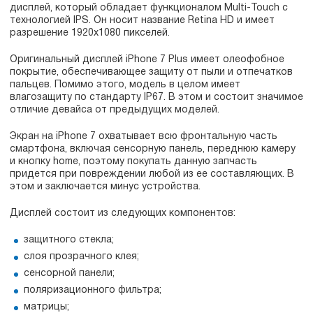
дисплей, который обладает функционалом Multi-Touch с
технологией IPS. Он носит название Retina HD и имеет
разрешение 1920x1080 пикселей.
Оригинальный дисплей iPhone 7 Plus имеет олеофобное
покрытие, обеспечивающее защиту от пыли и отпечатков
пальцев. Помимо этого, модель в целом имеет
влагозащиту по стандарту IP67. В этом и состоит значимое
отличие девайса от предыдущих моделей.
Экран на iPhone 7 охватывает всю фронтальную часть
смартфона, включая сенсорную панель, переднюю камеру
и кнопку home, поэтому покупать данную запчасть
придется при повреждении любой из ее составляющих. В
этом и заключается минус устройства.
Дисплей состоит из следующих компонентов:
защитного стекла;
слоя прозрачного клея;
сенсорной панели;
поляризационного фильтра;
матрицы;