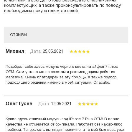
клиентами, и всегда готовы рассказать о назначениях
комплектующих, а также проконсультировать по поводу
необходимых покупателям деталей.
ОТЗЫВЫ
Михаил
Дата:
25.05.2021
Подобрал себе здесь модуль черного цвета на айфон 7 плюс
ОЕМ. Сам установил по советам и рекомендациям ребят из
магазина. Очень благодарен за эту помощь, а также подбор
подходящего решения именно в моей ситуации. Спасибо.
Олег Гусев
Дата:
12.05.2021
Купил здесь отличный модуль под iPhone 7 Plus OEM! В плане
качества не отличается от оригинала. Работает без каких-либо
проблем. Теперь хоть выглядит прилично, а то мой был весь уже