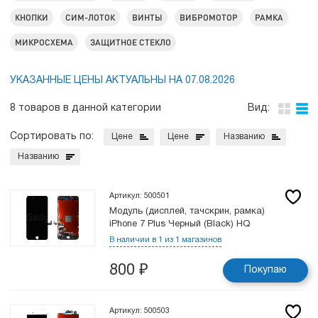
КНОПКИ
СИМ-ЛОТОК
ВИНТЫ
ВИБРОМОТОР
РАМКА
МИКРОСХЕМА
ЗАЩИТНОЕ СТЕКЛО
УКАЗАННЫЕ ЦЕНЫ АКТУАЛЬНЫ НА 07.08.2026
8 товаров в данной категории
Вид:
Сортировать по:
Цене
Цене
Названию
Названию
Артикул: 500501
Модуль (дисплей, тачскрин, рамка)
iPhone 7 Plus Черный (Black) HQ
В наличии в 1 из 1 магазинов
800
₽
Покупаю
Артикул: 500503