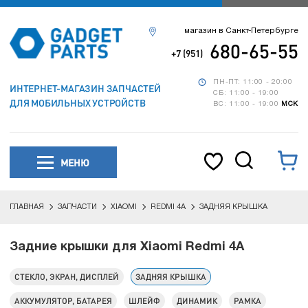
магазин в Санкт-Петербурге
680-65-55
+7 (951)
ПН-ПТ: 11:00 - 20:00
ИНТЕРНЕТ-МАГАЗИН ЗАПЧАСТЕЙ
СБ: 11:00 - 19:00
ДЛЯ МОБИЛЬНЫХ УСТРОЙСТВ
ВС: 11:00 - 19:00
МСК
МЕНЮ
ГЛАВНАЯ
ЗАПЧАСТИ
XIAOMI
REDMI 4A
ЗАДНЯЯ КРЫШКА
Задние крышки для Xiaomi Redmi 4A
СТЕКЛО, ЭКРАН, ДИСПЛЕЙ
ЗАДНЯЯ КРЫШКА
АККУМУЛЯТОР, БАТАРЕЯ
ШЛЕЙФ
ДИНАМИК
РАМКА