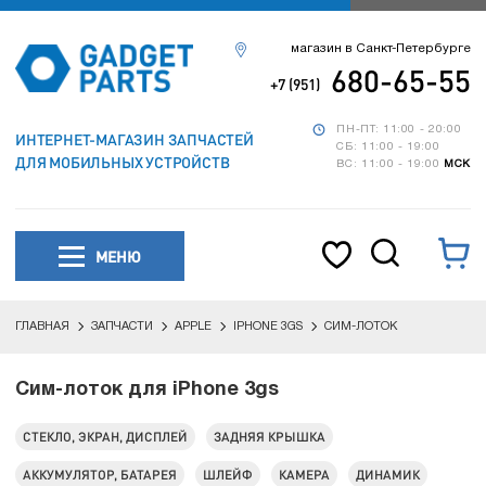
магазин в Санкт-Петербурге
680-65-55
+7 (951)
ПН-ПТ: 11:00 - 20:00
ИНТЕРНЕТ-МАГАЗИН ЗАПЧАСТЕЙ
СБ: 11:00 - 19:00
ДЛЯ МОБИЛЬНЫХ УСТРОЙСТВ
ВС: 11:00 - 19:00
МСК
МЕНЮ
ГЛАВНАЯ
ЗАПЧАСТИ
APPLE
IPHONE 3GS
СИМ-ЛОТОК
Сим-лоток для iPhone 3gs
СТЕКЛО, ЭКРАН, ДИСПЛЕЙ
ЗАДНЯЯ КРЫШКА
АККУМУЛЯТОР, БАТАРЕЯ
ШЛЕЙФ
КАМЕРА
ДИНАМИК