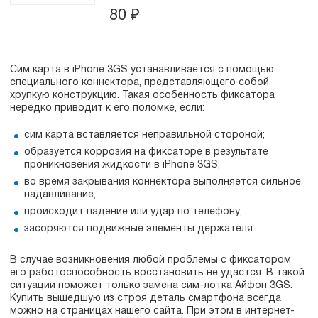
80
₽
Сим карта в iPhone 3GS устанавливается с помощью
специального коннектора, представляющего собой
хрупкую конструкцию. Такая особенность фиксатора
нередко приводит к его поломке, если:
сим карта вставляется неправильной стороной;
образуется коррозия на фиксаторе в результате
проникновения жидкости в iPhone 3GS;
во время закрывания коннектора выполняется сильное
надавливание;
происходит падение или удар по телефону;
засоряются подвижные элементы держателя.
В случае возникновения любой проблемы с фиксатором
его работоспособность восстановить не удастся. В такой
ситуации поможет только замена сим-лотка Айфон 3GS.
Купить вышедшую из строя деталь смартфона всегда
можно на страницах нашего сайта. При этом в интернет-