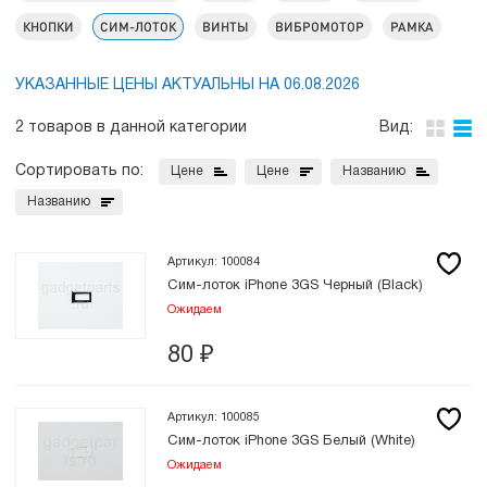
КНОПКИ
СИМ-ЛОТОК
ВИНТЫ
ВИБРОМОТОР
РАМКА
УКАЗАННЫЕ ЦЕНЫ АКТУАЛЬНЫ НА 06.08.2026
2 товаров в данной категории
Вид:
Сортировать по:
Цене
Цене
Названию
Названию
Артикул: 100084
Сим-лоток iPhone 3GS Черный (Black)
Ожидаем
80
₽
Артикул: 100085
Сим-лоток iPhone 3GS Белый (White)
Ожидаем