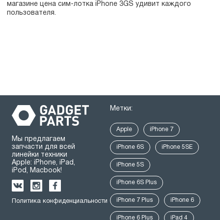
магазине цена сим-лотка iPhone 3GS удивит каждого
пользователя.
Метки:
Apple
iPhone 7
Мы предлагаем
запчасти для всей
iPhone 6S
iPhone 5SE
линейки техники
Apple: iPhone, iPad,
iPhone 5S
iPod, Macbook!
iPhone 6S Plus
iPhone 7 Plus
iPhone 6
Политика конфиденциальности
iPhone 6 Plus
iPad 4