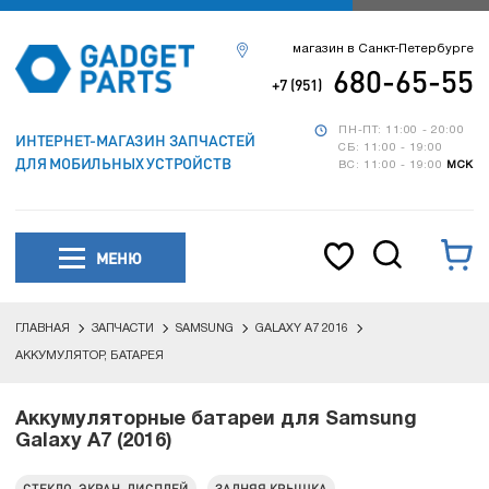
магазин в Санкт-Петербурге
680-65-55
+7 (951)
ПН-ПТ: 11:00 - 20:00
ИНТЕРНЕТ-МАГАЗИН ЗАПЧАСТЕЙ
СБ: 11:00 - 19:00
ДЛЯ МОБИЛЬНЫХ УСТРОЙСТВ
ВС: 11:00 - 19:00
МСК
МЕНЮ
ГЛАВНАЯ
ЗАПЧАСТИ
SAMSUNG
GALAXY A7 2016
АККУМУЛЯТОР, БАТАРЕЯ
Аккумуляторные батареи для Samsung
Galaxy A7 (2016)
СТЕКЛО, ЭКРАН, ДИСПЛЕЙ
ЗАДНЯЯ КРЫШКА