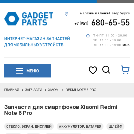
магазин в Санкт-Петербурге
680-65-55
+7 (951)
ПН-ПТ: 11:00 - 20:00
ИНТЕРНЕТ-МАГАЗИН ЗАПЧАСТЕЙ
СБ: 11:00 - 19:00
ДЛЯ МОБИЛЬНЫХ УСТРОЙСТВ
ВС: 11:00 - 19:00
МСК
МЕНЮ
ГЛАВНАЯ
ЗАПЧАСТИ
XIAOMI
REDMI NOTE 6 PRO
Запчасти для смартфонов Xiaomi Redmi
Note 6 Pro
СТЕКЛО, ЭКРАН, ДИСПЛЕЙ
АККУМУЛЯТОР, БАТАРЕЯ
ШЛЕЙФ