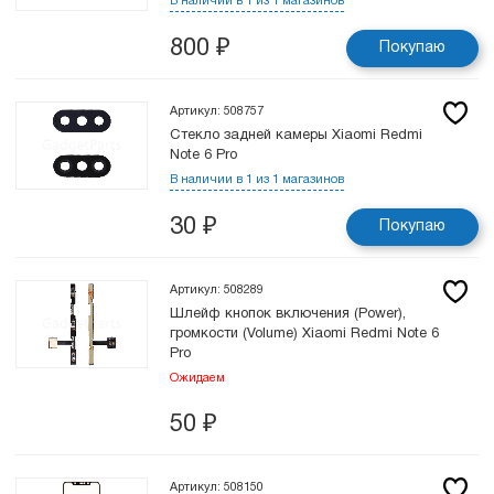
В наличии в 1 из 1 магазинов
800
₽
Покупаю
Артикул: 508757
Стекло задней камеры Xiaomi Redmi
Note 6 Pro
В наличии в 1 из 1 магазинов
30
₽
Покупаю
Артикул: 508289
Шлейф кнопок включения (Power),
громкости (Volume) Xiaomi Redmi Note 6
Pro
Ожидаем
50
₽
Артикул: 508150