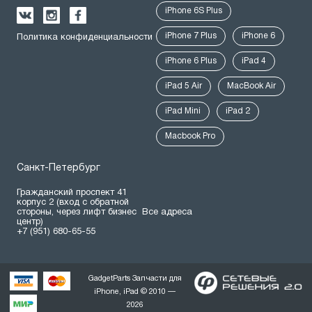
iPhone 6S Plus
iPhone 7 Plus
iPhone 6
Политика конфиденциальности
iPhone 6 Plus
iPad 4
iPad 5 Air
MacBook Air
iPad Mini
iPad 2
Macbook Pro
Санкт-Петербург
Гражданский проспект 41
корпус 2 (вход с обратной
стороны, через лифт бизнес
Все адреса
центр)
+7 (951) 680-65-55
GadgetParts Запчасти для
iPhone, iPad © 2010 —
2026