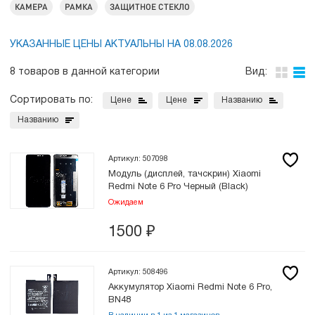
КАМЕРА
РАМКА
ЗАЩИТНОЕ СТЕКЛО
УКАЗАННЫЕ ЦЕНЫ АКТУАЛЬНЫ НА 08.08.2026
8 товаров в данной категории
Вид:
Сортировать по:
Цене
Цене
Названию
Названию
Артикул: 507098
Модуль (дисплей, тачскрин) Xiaomi
Redmi Note 6 Pro Черный (Black)
Ожидаем
1500
₽
Артикул: 508496
Аккумулятор Xiaomi Redmi Note 6 Pro,
BN48