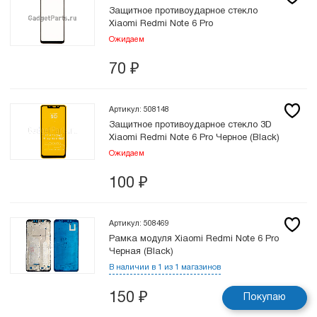
Защитное противоударное стекло
Xiaomi Redmi Note 6 Pro
Ожидаем
70
₽
Артикул: 508148
Защитное противоударное стекло 3D
Xiaomi Redmi Note 6 Pro Черное (Black)
Ожидаем
100
₽
Артикул: 508469
Рамка модуля Xiaomi Redmi Note 6 Pro
Черная (Black)
В наличии в 1 из 1 магазинов
150
₽
Покупаю