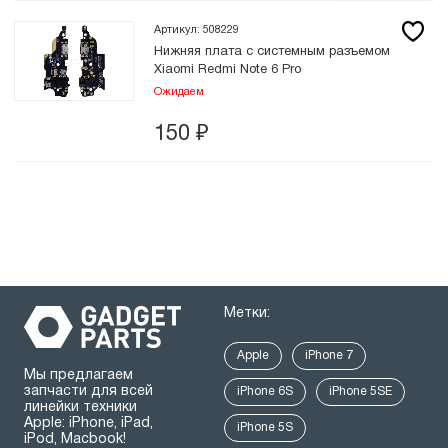
Артикул: 508229
Нижняя плата с системным разъемом
Xiaomi Redmi Note 6 Pro
Ожидаем
150
₽
Метки:
Apple
iPhone 7
Мы предлагаем
запчасти для всей
iPhone 6S
iPhone 5SE
линейки техники
Apple: iPhone, iPad,
iPhone 5S
iPod, Macbook!